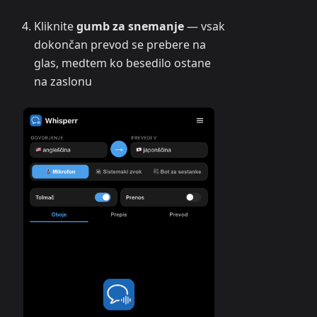
Kliknite
gumb za snemanje
— vsak
dokončan prevod se prebere na
glas, medtem ko besedilo ostane
na zaslonu