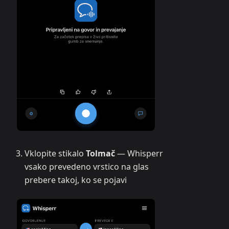
Vklopite stikalo
Tolmač
— Whisperr
vsako prevedeno vrstico na glas
prebere takoj, ko se pojavi