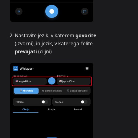
Nastavite jezik, v katerem
govorite
(izvorni), in jezik, v katerega želite
prevajati
(ciljni)