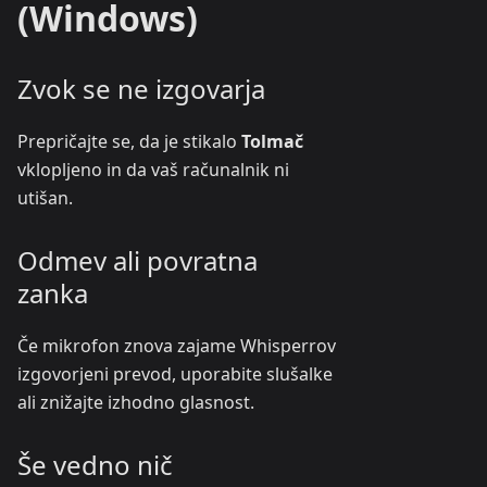
(Windows)
Zvok se ne izgovarja
Prepričajte se, da je stikalo
Tolmač
vklopljeno in da vaš računalnik ni
utišan.
Odmev ali povratna
zanka
Če mikrofon znova zajame Whisperrov
izgovorjeni prevod, uporabite slušalke
ali znižajte izhodno glasnost.
Še vedno nič