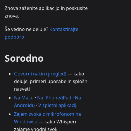
Znova zaženite aplikacijo in poskusite
znova.
Še vedno ne deluje?
Kontaktirajte
podporo
Sorodno
Govorni način (pregled)
— kako
deluje, primeri uporabe in splošni
nasveti
Na Macu
·
Na iPhone/iPad
·
Na
Androidu
·
V spletni aplikaciji
Zajem zvoka z mikrofonom na
Windowsu
— kako Whisperr
zajame vhodni zvok