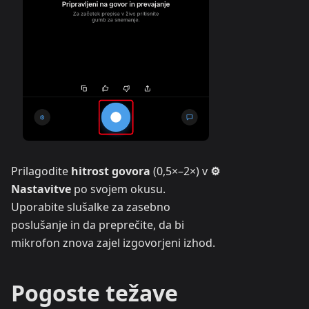
Prilagodite
hitrost govora
(0,5×–2×) v
⚙
Nastavitve
po svojem okusu.
Uporabite slušalke za zasebno
poslušanje in da preprečite, da bi
mikrofon znova zajel izgovorjeni izhod.
Pogoste težave