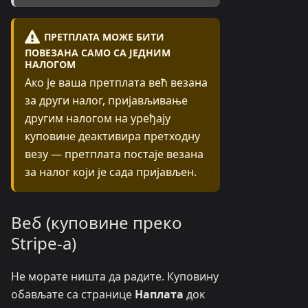
ПРЕТПЛАТА МОЖЕ БИТИ
ПОВЕЗАНА САМО СА ЈЕДНИМ
НАЛОГОМ
Ако је ваша претплата већ везана
за други налог, пријављивање
другим налогом на уређају
куповине деактивира претходну
везу — претплата постаје везана
за налог који је сада пријављен.
Веб (куповине преко
Stripe-а)
Не морате ништа да радите. Куповину
обављате са странице
Наплата
док