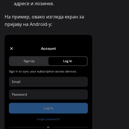
адресе и лозинке.
На пример, овако изгледа екран за
пријаву на Android-у: