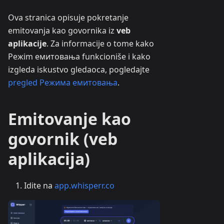
Ova stranica opisuje pokretanje
emitovanja kao govornika iz
veb
aplikacije
. Za informacije o tome kako
Режim емитовања funkcioniše i kako
izgleda iskustvo gledaoca, pogledajte
pregled Режима емитовања
.
Emitovanje kao
govornik (veb
aplikacija)
Idite na
app.whisperr.co