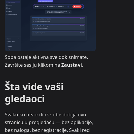
Soba ostaje aktivna sve dok snimate.
Završite sesiju klikom na
Zaustavi
.
Šta vide vaši
gledaoci
Svako ko otvori link sobe dobija ovu
stranicu u pregledaču — bez aplikacije,
bez naloga, bez registracije. Svaki red