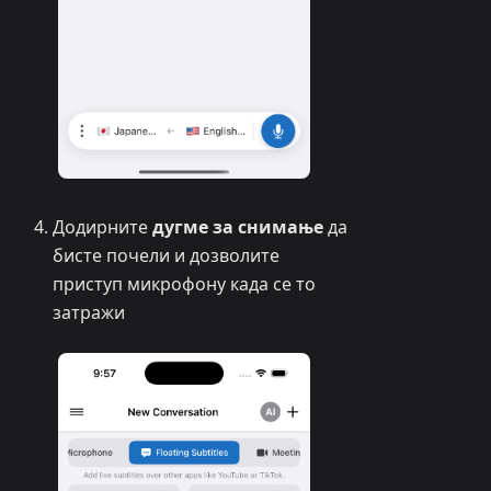
Додирните
дугме за снимање
да
бисте почели и дозволите
приступ микрофону када се то
затражи