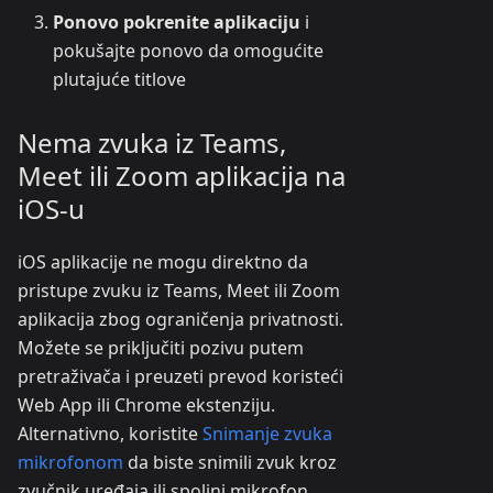
Ponovo pokrenite aplikaciju
i
pokušajte ponovo da omogućite
plutajuće titlove
Nema zvuka iz Teams,
Meet ili Zoom aplikacija na
iOS-u
iOS aplikacije ne mogu direktno da
pristupe zvuku iz Teams, Meet ili Zoom
aplikacija zbog ograničenja privatnosti.
Možete se priključiti pozivu putem
pretraživača i preuzeti prevod koristeći
Web App ili Chrome ekstenziju.
Alternativno, koristite
Snimanje zvuka
mikrofonom
da biste snimili zvuk kroz
zvučnik uređaja ili spoljni mikrofon.