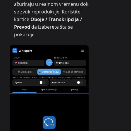
ažuriraju u realnom vremenu dok
se zvuk reprodukuje. Koristite
kartice
Oboje / Transkripcija /
Prevod
da izaberete šta se
prikazuje