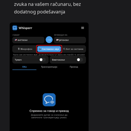
zvuka na vašem računaru, bez
dodatnog podešavanja