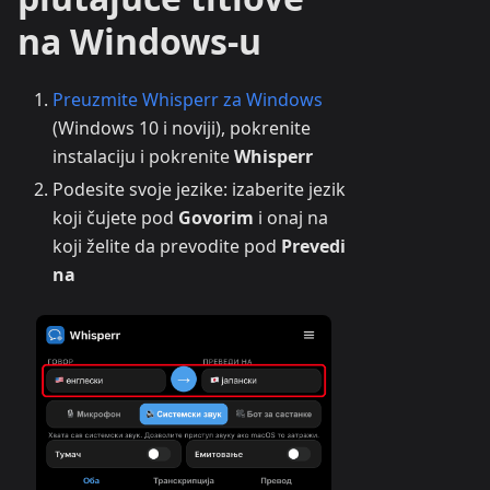
na Windows-u
Preuzmite Whisperr za Windows
(Windows 10 i noviji), pokrenite
instalaciju i pokrenite
Whisperr
Podesite svoje jezike: izaberite jezik
koji čujete pod
Govorim
i onaj na
koji želite da prevodite pod
Prevedi
na