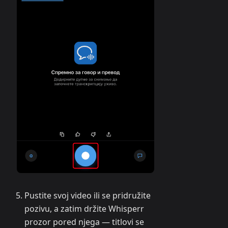
Pustite svoj video ili se pridružite
pozivu, a zatim držite Whisperr
prozor pored njega — titlovi se