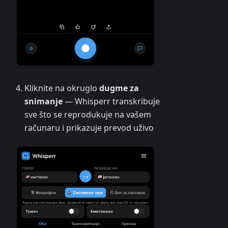
Kliknite na okruglo
dugme za
snimanje
— Whisperr transkribuje
sve što se reprodukuje na vašem
računaru i prikazuje prevod uživo