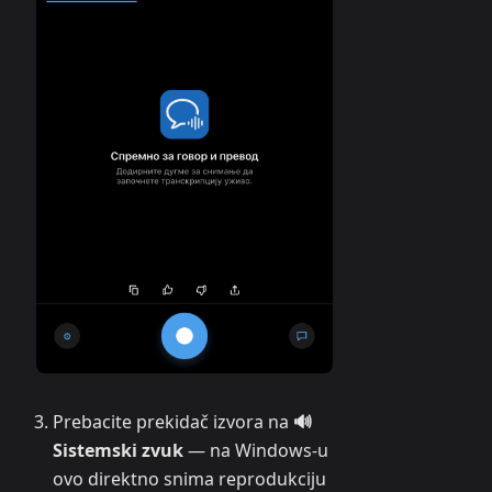
Prebacite prekidač izvora na
🔊
Sistemski zvuk
— na Windows-u
ovo direktno snima reprodukciju