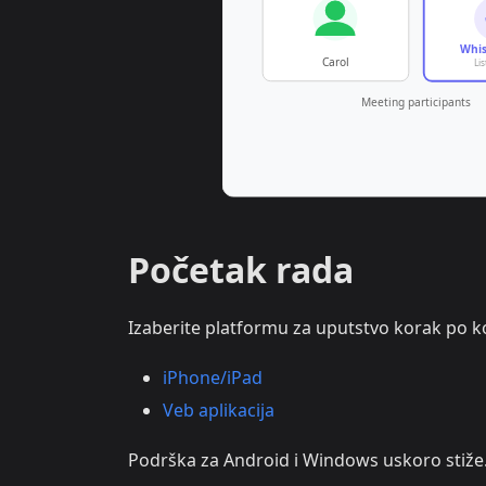
Početak rada
Izaberite platformu za uputstvo korak po k
iPhone/iPad
Veb aplikacija
Podrška za Android i Windows uskoro stiže