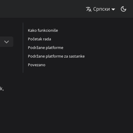
Српски
Kako funkcioniše
Početak rada
Podržane platforme
Podržane platforme za sastanke
Povezano
k,