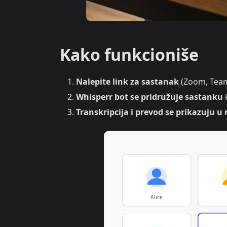
Kako funkcioniše
Nalepite link za sastanak
(Zoom, Teams
Whisperr bot se pridružuje sastanku
k
Transkripcija i prevod se prikazuju 