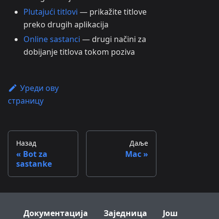
Plutajući titlovi
— prikažite titlove
preko drugih aplikacija
Online sastanci
— drugi načini za
dobijanje titlova tokom poziva
Уреди ову
страницу
Назад
Даље
Bot za
Mac
sastanke
Документација
Заједница
Још