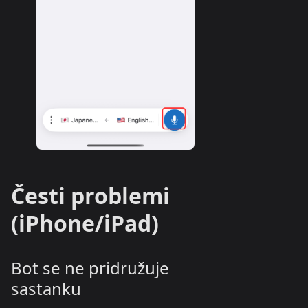
Česti problemi
(iPhone/iPad)
Bot se ne pridružuje
sastanku