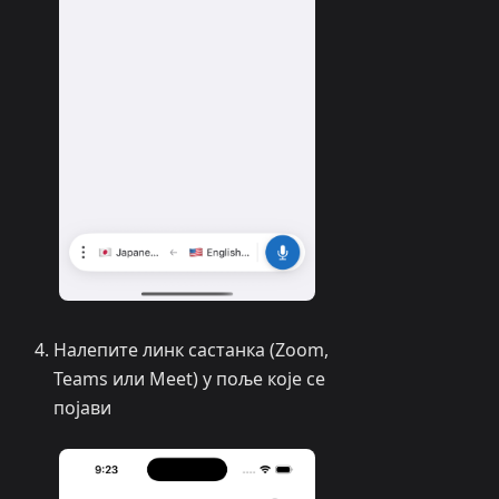
Налепите линк састанка (Zoom,
Teams или Meet) у поље које се
појави