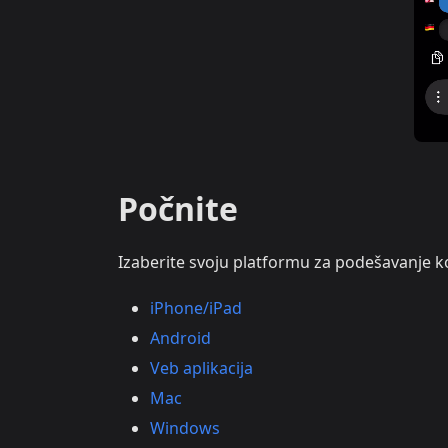
Počnite
Izaberite svoju platformu za podešavanje k
iPhone/iPad
Android
Veb aplikacija
Mac
Windows