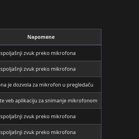
Napomene
spoljašnji zvuk preko mikrofona
spoljašnji zvuk preko mikrofona
na je dozvola za mikrofon u pregledaču
ite veb aplikaciju za snimanje mikrofonom
spoljašnji zvuk preko mikrofona
spoljašnji zvuk preko mikrofona