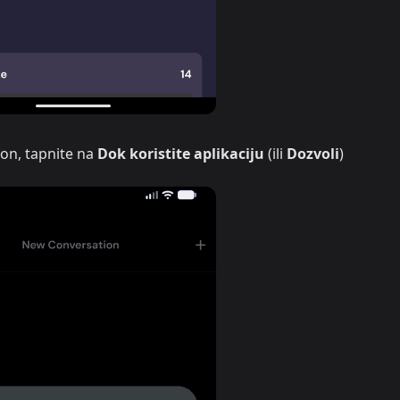
on, tapnite na
Dok koristite aplikaciju
(ili
Dozvoli
)