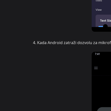
Kada Android zatraži dozvolu za mikrof