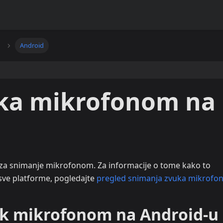
Android
ka mikrofonom na
a snimanje mikrofonom. Za informacije o tome kako to
 sve platforme, pogledajte
pregled snimanja zvuka mikrof
uk mikrofonom na Android-u