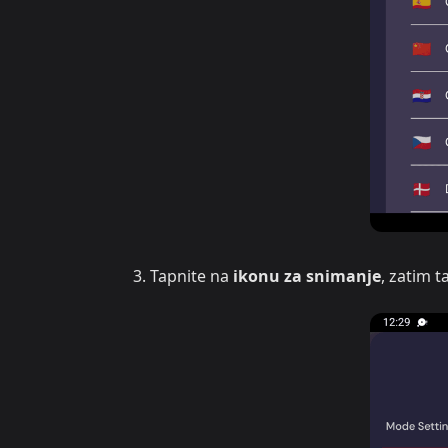
Tapnite na
ikonu za snimanje
, zatim 