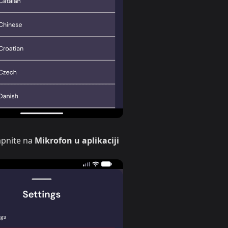
tapnite na
Mikrofon u aplikaciji