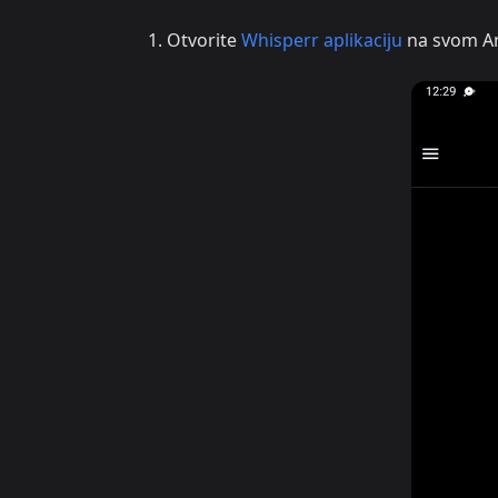
Otvorite
Whisperr aplikaciju
na svom An