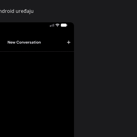
droid uređaju