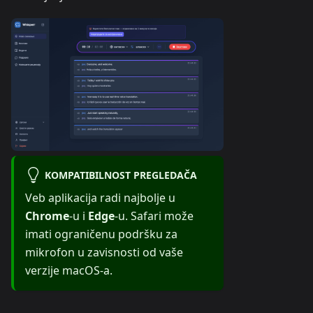
KOMPATIBILNOST PREGLEDAČA
Veb aplikacija radi najbolje u
Chrome
-u i
Edge
-u. Safari može
imati ograničenu podršku za
mikrofon u zavisnosti od vaše
verzije macOS-a.