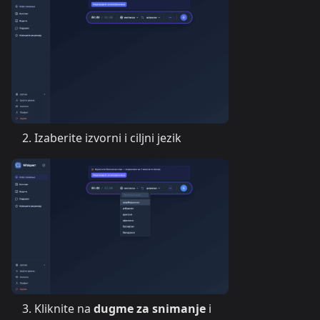
Izaberite izvorni i ciljni jezik
Kliknite na
dugme za snimanje
i