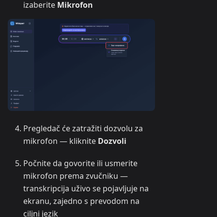
izaberite
Mikrofon
Pregledač će zatražiti dozvolu za
mikrofon — kliknite
Dozvoli
Počnite da govorite ili usmerite
mikrofon prema zvučniku —
transkripcija uživo se pojavljuje na
ekranu, zajedno s prevodom na
ciljni jezik