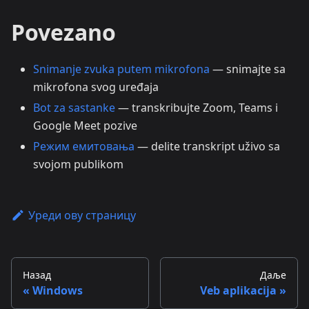
Povezano
Snimanje zvuka putem mikrofona
— snimajte sa
mikrofona svog uređaja
Bot za sastanke
— transkribujte Zoom, Teams i
Google Meet pozive
Режим емитовања
— delite transkript uživo sa
svojom publikom
Уреди ову страницу
Назад
Даље
Windows
Veb aplikacija