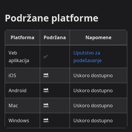
Podržane platforme
Platforma
Podržana
Napomene
Veb
Uputstvo za
✅
aplikacija
podešavanje
iOS
🔜
Uskoro dostupno
Android
🔜
Uskoro dostupno
Mac
🔜
Uskoro dostupno
Windows
🔜
Uskoro dostupno