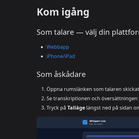
Kom igång
Som talare — välj din plattfo
Webbapp
iPhone/iPad
Som åskådare
Öppna rumslänken som talaren skickat i 
Se transkriptionen och översättningen v
Tryck på
Talläge
längst ned på sidan om