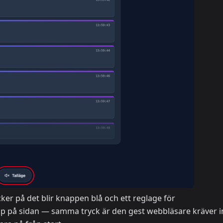
cker på det blir knappen blå och ett reglage för
p på sidan — samma tryck är den gest webbläsare kräver 