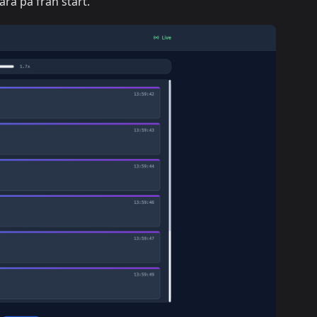
ara på från start.