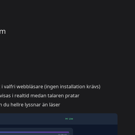
rm
valfri webbläsare (ingen installation krävs)
isas i realtid medan talaren pratar
 du hellre lyssnar än läser