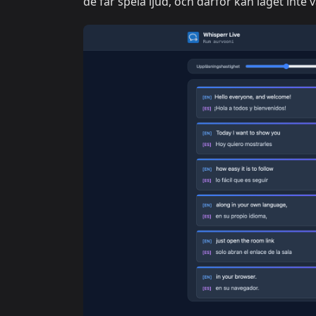
de får spela ljud, och därför kan läget inte v