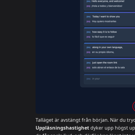
Talläget är avstängt från början. När du try
Uppläsningshastighet
dyker upp högst up