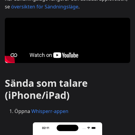
se
översikten för Sändningsläge
.
Sända som talare
(iPhone/iPad)
Öppna
Whisperr-appen