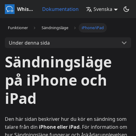
Whisperr
Dokumentation
Svenska
Funktioner
Sändningsläge
iPhone/iPad
Under denna sida
Sändningsläge
på iPhone och
iPad
Den här sidan beskriver hur du kör en sändning som
talare från din
iPhone eller iPad
. För information om
hur Sändningsläge fungerar och åskådarupplevelsen,