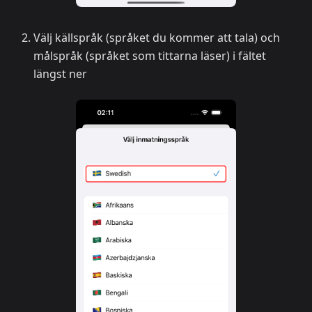
Välj källspråk (språket du kommer att tala) och
målspråk (språket som tittarna läser) i fältet
längst ner