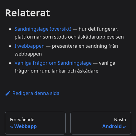
Relaterat
Sändningsläge (översikt)
— hur det fungerar,
plattformar som stöds och åskådarupplevelsen
I webbappen
— presentera en sändning från
webbappen
Vanliga frågor om Sändningsläge
— vanliga
frågor om rum, länkar och åskådare
Redigera denna sida
Föregående
Nästa
Webbapp
Android