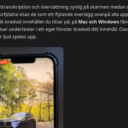
kttranskription och översättning synlig på skärmen medan 
rfplatta visas de som ett flytande överlägg ovanpå alla appa
k bredvid innehållet du tittar på; på
Mac och Windows
fån
sar undertexter i ett eget fönster bredvid ditt innehåll. Oav
r ljud spelas upp.