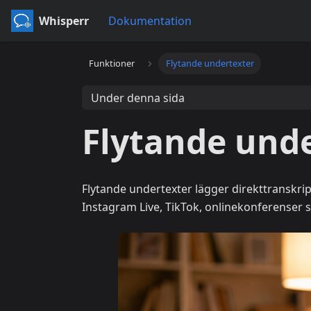
Whisperr
Dokumentation
Funktioner
Flytande undertexter
Under denna sida
Flytande und
Flytande undertexter lägger direkttranskri
Instagram Live, TikTok, onlinekonferenser 