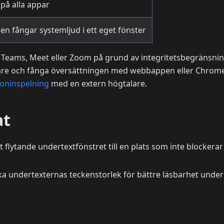
på alla appar
n fångar systemljud i ett eget fönster
n Teams, Meet eller Zoom på grund av integritetsbegränsnin
läsare och fånga översättningen med webbappen eller Chrom
oninspelning
med en extern högtalare.
at
 flytande undertextfönstret till en plats som inte blockerar
a undertexternas teckenstorlek för bättre läsbarhet under