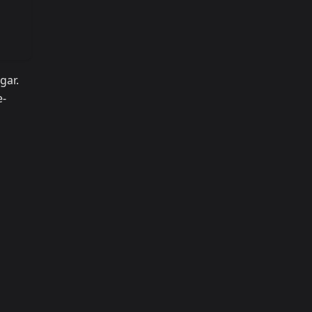
gar.
e-