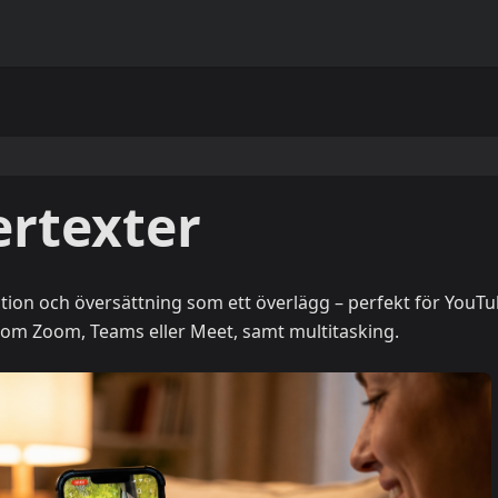
ertexter
ption och översättning som ett överlägg – perfekt för YouTu
som Zoom, Teams eller Meet, samt multitasking.