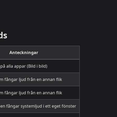
ds
Anteckningar
 alla appar (Bild i bild)
om fångar ljud från en annan flik
om fångar ljud från en annan flik
n fångar systemljud i ett eget fönster