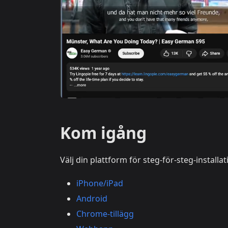
Kom igång
Välj din plattform för steg-för-steg-installat
iPhone/iPad
Android
Chrome-tillägg