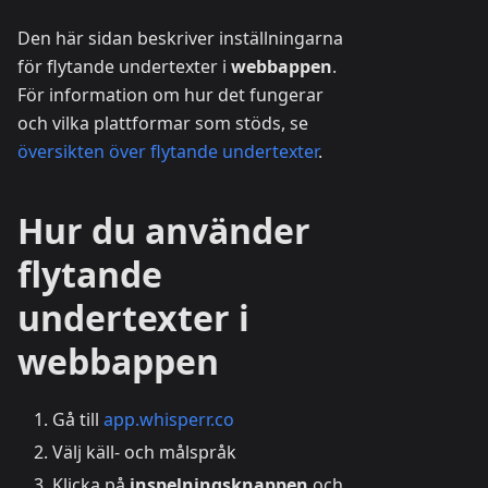
Den här sidan beskriver inställningarna
för flytande undertexter i
webbappen
.
För information om hur det fungerar
och vilka plattformar som stöds, se
översikten över flytande undertexter
.
Hur du använder
flytande
undertexter i
webbappen
Gå till
app.whisperr.co
Välj käll- och målspråk
Klicka på
inspelningsknappen
och