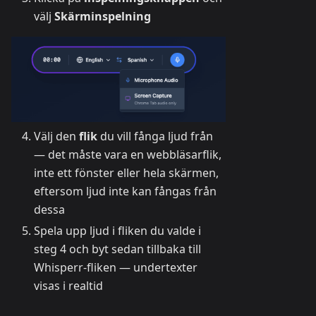
välj
Skärminspelning
Välj den
flik
du vill fånga ljud från
— det måste vara en webbläsarflik,
inte ett fönster eller hela skärmen,
eftersom ljud inte kan fångas från
dessa
Spela upp ljud i fliken du valde i
steg 4 och byt sedan tillbaka till
Whisperr-fliken — undertexter
visas i realtid