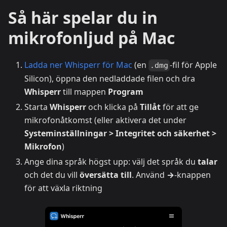
Så här spelar du in
mikrofonljud på Mac
Ladda ner Whisperr för Mac
(en
-fil för Apple
.dmg
Silicon), öppna den nedladdade filen och dra
Whisperr
till mappen
Program
Starta
Whisperr
och klicka på
Tillåt
för att ge
mikrofonåtkomst (eller aktivera det under
Systeminställningar > Integritet och säkerhet >
Mikrofon
)
Ange dina språk högst upp: välj det språk du
talar
och det du vill
översätta till
. Använd
→
-knappen
för att växla riktning