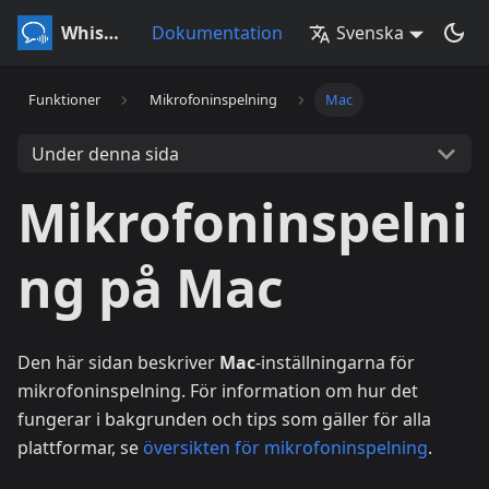
Whisperr
Dokumentation
Svenska
Funktioner
Mikrofoninspelning
Mac
Under denna sida
Mikrofoninspelni
ng på Mac
Den här sidan beskriver
Mac
-inställningarna för
mikrofoninspelning. För information om hur det
fungerar i bakgrunden och tips som gäller för alla
plattformar, se
översikten för mikrofoninspelning
.