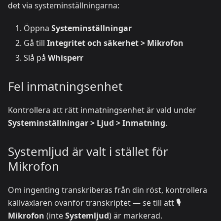
det via systeminställningarna:
Öppna
Systeminställningar
Gå till
Integritet och säkerhet > Mikrofon
Slå på
Whisperr
Fel inmatningsenhet
Kontrollera att rätt inmatningsenhet är vald under
Systeminställningar > Ljud > Inmatning
.
Systemljud är valt i stället för
Mikrofon
Om ingenting transkriberas från din röst, kontrollera
källväxlaren ovanför transkriptet — se till att
🎙️
Mikrofon
(inte
Systemljud
) är markerad.