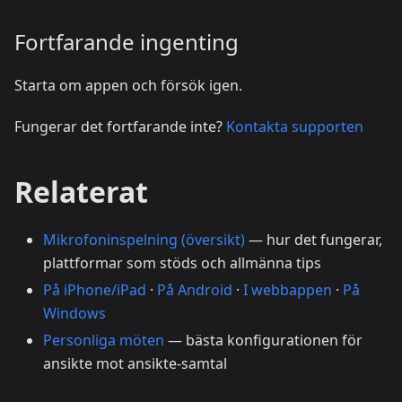
Fortfarande ingenting
Starta om appen och försök igen.
Fungerar det fortfarande inte?
Kontakta supporten
Relaterat
Mikrofoninspelning (översikt)
— hur det fungerar,
plattformar som stöds och allmänna tips
På iPhone/iPad
·
På Android
·
I webbappen
·
På
Windows
Personliga möten
— bästa konfigurationen för
ansikte mot ansikte-samtal