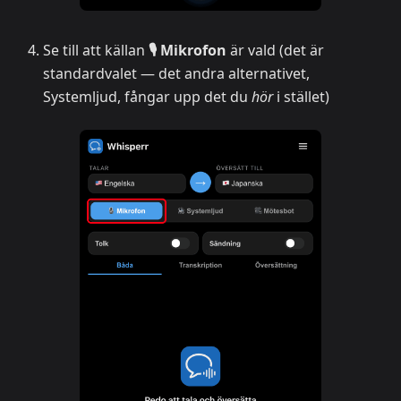
Se till att källan
🎙️ Mikrofon
är vald (det är
standardvalet — det andra alternativet,
Systemljud, fångar upp det du
hör
i stället)