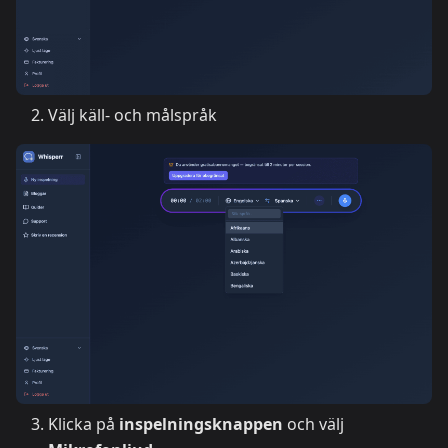
Välj käll- och målspråk
Klicka på
inspelningsknappen
och välj