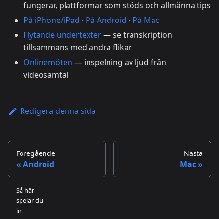
fungerar, plattformar som stöds och allmänna tips
På iPhone/iPad
·
På Android
·
På Mac
Flytande undertexter
— se transkription
tillsammans med andra flikar
Onlinemöten
— inspelning av ljud från
videosamtal
Redigera denna sida
Föregående
Nästa
Android
Mac
Så här
spelar du
in