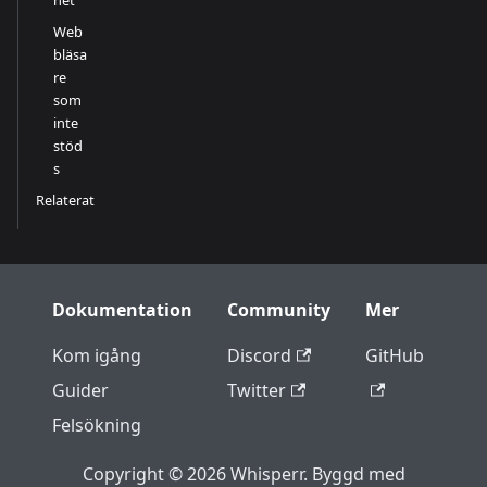
het
Web
bläsa
re
som
inte
stöd
s
Relaterat
Dokumentation
Community
Mer
Kom igång
Discord
GitHub
Guider
Twitter
Felsökning
Copyright © 2026 Whisperr. Byggd med