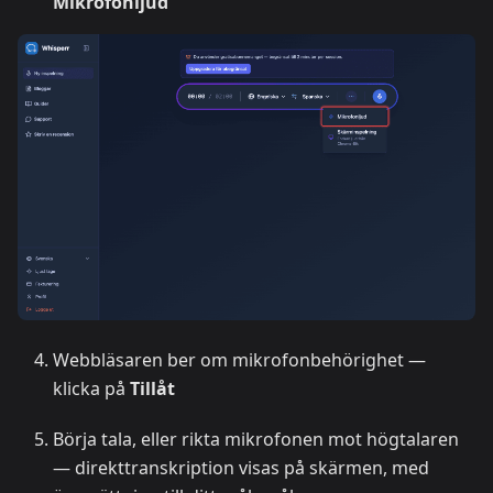
Mikrofonljud
Webbläsaren ber om mikrofonbehörighet —
klicka på
Tillåt
Börja tala, eller rikta mikrofonen mot högtalaren
— direkttranskription visas på skärmen, med