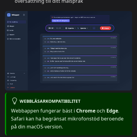
översättning till ditt målspråk
WEBBLÄSARKOMPATIBILITET
Webbappen fungerar bäst i
Chrome
och
Edge
.
Safari kan ha begränsat mikrofonstöd beroende
på din macOS-version.