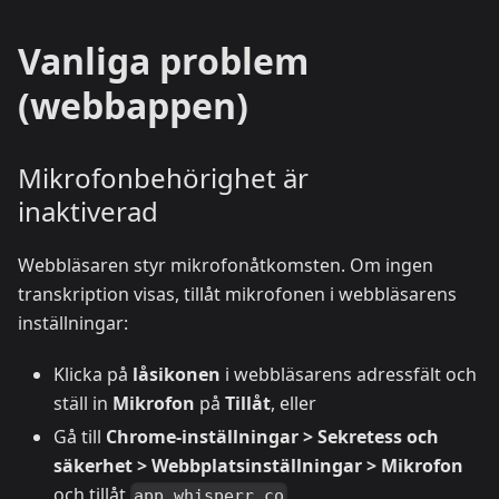
Vanliga problem
(webbappen)
Mikrofonbehörighet är
inaktiverad
Webbläsaren styr mikrofonåtkomsten. Om ingen
transkription visas, tillåt mikrofonen i webbläsarens
inställningar:
Klicka på
låsikonen
i webbläsarens adressfält och
ställ in
Mikrofon
på
Tillåt
, eller
Gå till
Chrome-inställningar > Sekretess och
säkerhet > Webbplatsinställningar > Mikrofon
och tillåt
app.whisperr.co