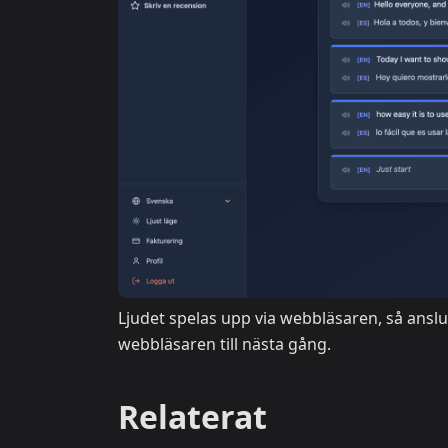
Ljudet spelas upp via webbläsaren, så anslut
webbläsaren till nästa gång.
Relaterat