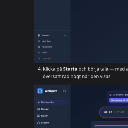
Klicka på
Starta
och börja tala — med a
översatt rad högt när den visas