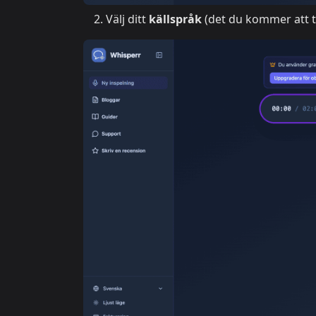
Välj ditt
källspråk
(det du kommer att t