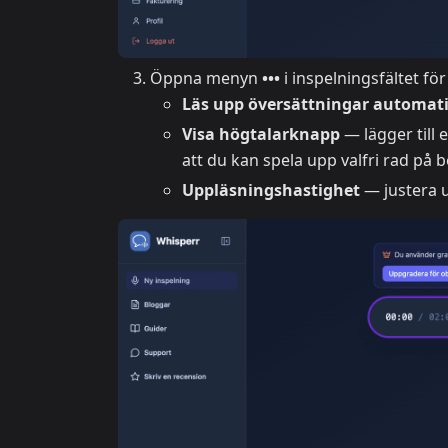
Öppna menyn
•••
i inspelningsfältet för 
Läs upp översättningar automat
Visa högtalarknapp
— lägger till 
att du kan spela upp valfri rad på 
Uppläsningshastighet
— justera u