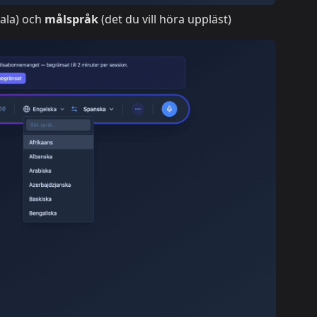
ala) och
målspråk
(det du vill höra uppläst)