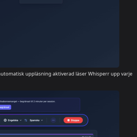
utomatisk uppläsning aktiverad läser Whisperr upp varje