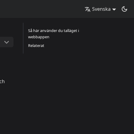
Svenska
Så här använder du talläget i
webbappen
Relaterat
och