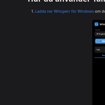
Ladda ner Whisperr för Windows
om du 