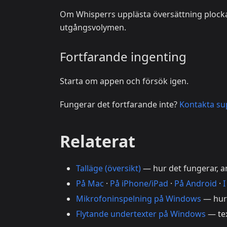
Om Whisperrs upplästa översättning plocka
utgångsvolymen.
Fortfarande ingenting
Starta om appen och försök igen.
Fungerar det fortfarande inte?
Kontakta su
Relaterat
Talläge (översikt)
— hur det fungerar, 
På Mac
·
På iPhone/iPad
·
På Android
·
Mikrofoninspelning på Windows
— hur 
Flytande undertexter på Windows
— tex