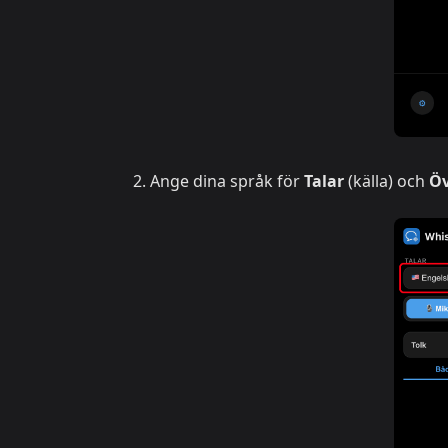
Ange dina språk för
Talar
(källa) och
Öv