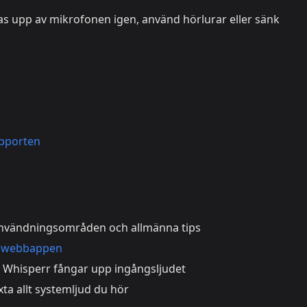
s upp av mikrofonen igen, använd hörlurar eller sänk
pporten
användningsområden och allmänna tips
I webbappen
Whisperr fångar upp ingångsljudet
ta allt systemljud du hör