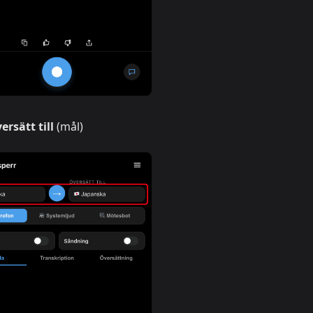
ersätt till
(mål)