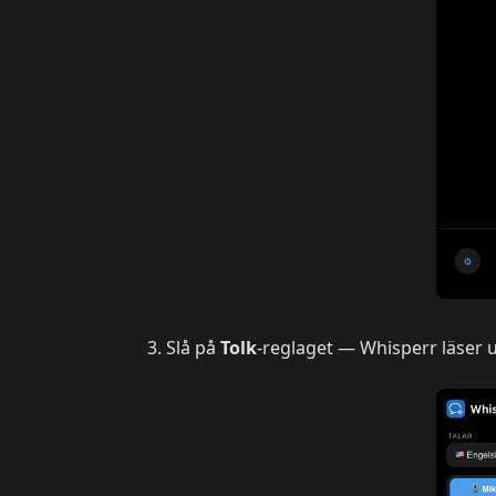
Slå på
Tolk
-reglaget — Whisperr läser u