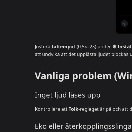
Justera
taltempot
(0,5×–2×) under
⚙ Instäl
att undvika att det upplästa ljudet plockas
Vanliga problem (W
Inget ljud läses upp
Kontrollera att
Tolk
-reglaget är på och att d
Eko eller återkopplingsslinga