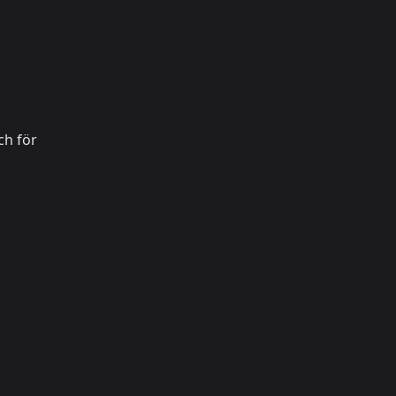
ch för