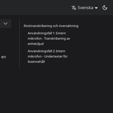
Svenska
Rösttranskribering och översättning
Användningsfall 1: Extern
mikrofon - Transkribering av
enhetsljud
Användningsfall 2: Intern
r en
mikrofon - Undertexter för
liveinnehåll