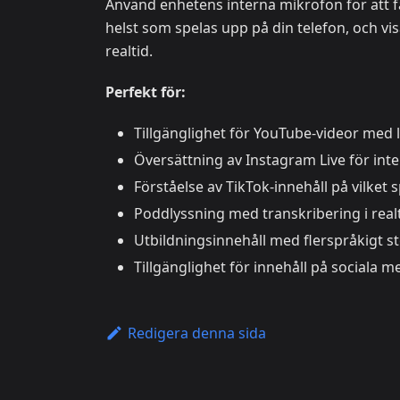
Använd enhetens interna mikrofon för att f
helst som spelas upp på din telefon, och vi
realtid.
Perfekt för:
Tillgänglighet för YouTube-videor med 
Översättning av Instagram Live för inter
Förståelse av TikTok-innehåll på vilket 
Poddlyssning med transkribering i real
Utbildningsinnehåll med flerspråkigt s
Tillgänglighet för innehåll på sociala m
Redigera denna sida