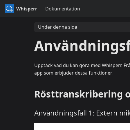
Whisperr
Dokumentation
Under denna sida
Användningsf
Upptäck vad du kan göra med Whisperr. Från 
app som erbjuder dessa funktioner.
Rösttranskribering 
Användningsfall 1: Extern mi