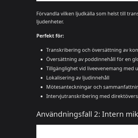
Förvandla vilken ljudkälla som helst till tra
ljudenheter.
Perfekt för:
Transkribering och översättning av ko
Översättning av poddinnehåll för en gl
Tillgänglighet vid liveevenemang med un
Lokalisering av ljudinnehåll
Mötesanteckningar och sammanfattning
Intervjutranskribering med direktöver
Användningsfall 2: Intern mik