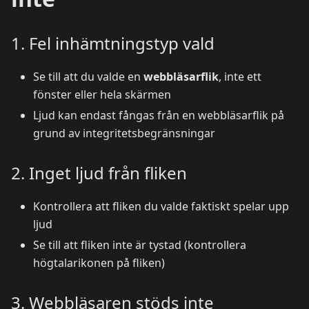
1. Fel inhämtningstyp vald
Se till att du valde en
webbläsarflik
, inte ett
fönster eller hela skärmen
Ljud kan endast fångas från en webbläsarflik på
grund av integritetsbegränsningar
2. Inget ljud från fliken
Kontrollera att fliken du valde faktiskt spelar upp
ljud
Se till att fliken inte är tystad (kontrollera
högtalarikonen på fliken)
3. Webbläsaren stöds inte