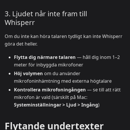
3. Ljudet når inte fram till
Whisperr
Om du inte kan höra talaren tydligt kan inte Whisperr
göra det heller.
Flytta dig närmare talaren
— håll dig inom 1–2
meter för inbyggda mikrofoner
Höj volymen
om du använder
mikrofoninhämtning med externa högtalare
Kontrollera mikrofoningången
— se till att rätt
mikrofon är vald (särskilt på Mac:
Systeminställningar > Ljud > Ingång
)
Flytande undertexter