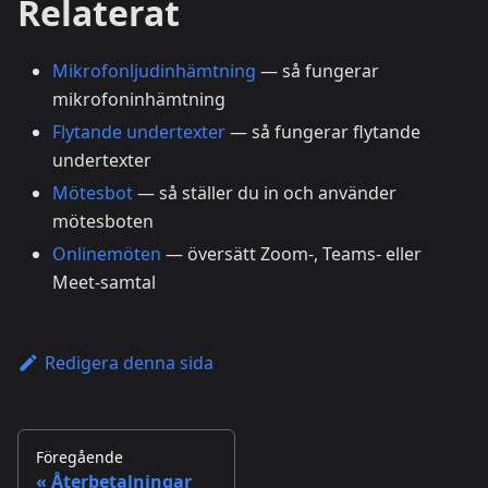
Relaterat
Mikrofonljudinhämtning
— så fungerar
mikrofoninhämtning
Flytande undertexter
— så fungerar flytande
undertexter
Mötesbot
— så ställer du in och använder
mötesboten
Onlinemöten
— översätt Zoom-, Teams- eller
Meet-samtal
Redigera denna sida
Föregående
Återbetalningar