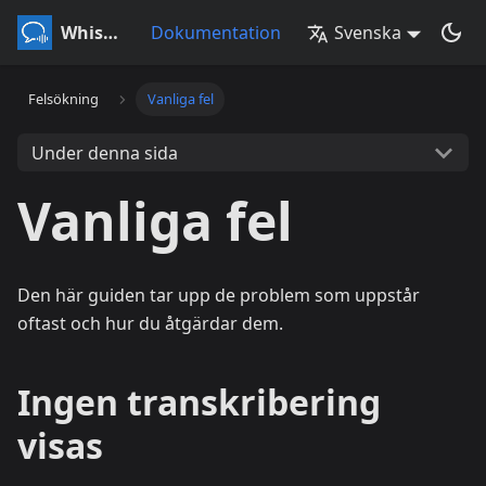
Whisperr
Dokumentation
Svenska
Felsökning
Vanliga fel
Under denna sida
Vanliga fel
Den här guiden tar upp de problem som uppstår
oftast och hur du åtgärdar dem.
Ingen transkribering
visas