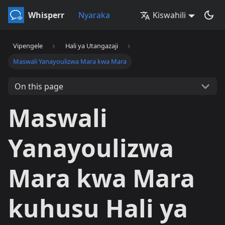
Whisperr
Nyaraka
Kiswahili
Vipengele
Hali ya Utangazaji
Maswali Yanayoulizwa Mara kwa Mara
On this page
Maswali
Yanayoulizwa
Mara kwa Mara
kuhusu Hali ya