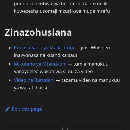
punguza ukubwa wa herufi za manukuu ili
kuwezesha usomaji mzuri kwa muda mrefu
Zinazohusiana
Kunasa Sauti ya Maikrofoni
— jinsi Whisperr
inavyonasa na kuandika sauti
Mikutano ya Mtandaoni
— tumia manukuu
yanayoelea wakati wa simu za video
Video na Burudani
— tazama video na manukuu
ya wakati halisi
Edit this page