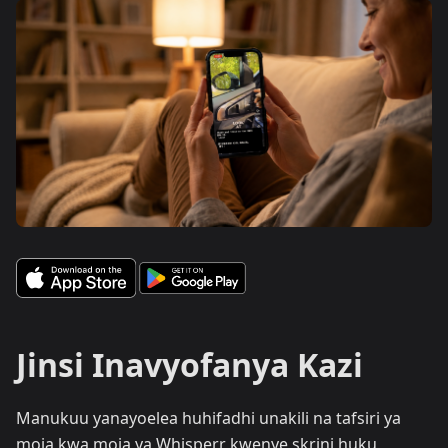
Jinsi Inavyofanya Kazi
Manukuu yanayoelea huhifadhi unakili na tafsiri ya
moja kwa moja ya Whisperr kwenye skrini huku