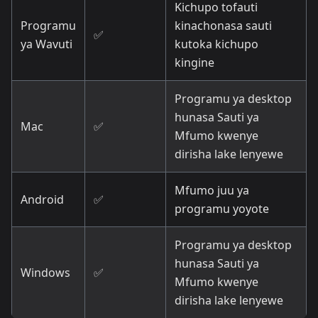
Kichupo tofauti
Programu
kinachonasa sauti
✅
ya Wavuti
kutoka kichupo
kingine
Programu ya desktop
hunasa Sauti ya
Mac
✅
Mfumo kwenye
dirisha lake lenyewe
Mfumo juu ya
Android
✅
programu yoyote
Programu ya desktop
hunasa Sauti ya
Windows
✅
Mfumo kwenye
dirisha lake lenyewe