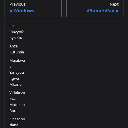
Previous
Next
Windows
iPhone/iPad
Jinsi
Inavyofa
nya Kazi
Anza
Kutumia
Majukwa
a
Yanayou
ngwa
Mkono
Vidokezo
kwa
Matokeo
Bora
Zinazohu
siana