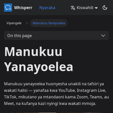
Whisperr
Nyaraka
Kiswahili
Vipengele
Manukuu Yanayoelea
On this page
Manukuu
Yanayoelea
Manukuu yanayoelea huonyesha unakili na tafsiri ya
wakati halisi — yanafaa kwa YouTube, Instagram Live,
TikTok, mikutano ya mtandaoni kama Zoom, Teams, au
Meet, na kufanya kazi nyingi kwa wakati mmoja.