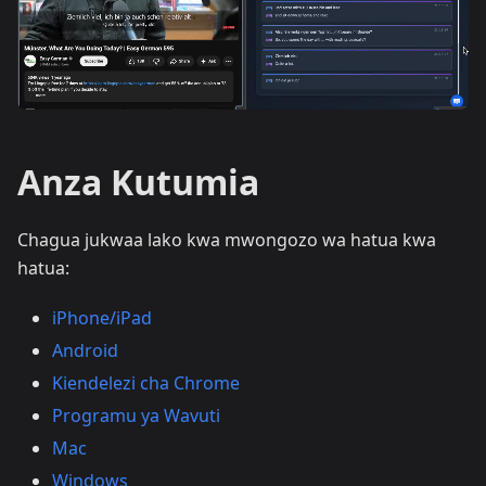
Anza Kutumia
Chagua jukwaa lako kwa mwongozo wa hatua kwa
hatua:
iPhone/iPad
Android
Kiendelezi cha Chrome
Programu ya Wavuti
Mac
Windows