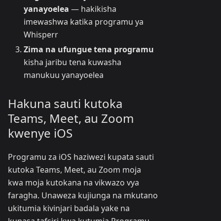
yanayoelea
— hakikisha
imewashwa katika programu ya
Whisperr
Zima na ufungue tena programu
kisha jaribu tena kuwasha
manukuu yanayoelea
Hakuna sauti kutoka
Teams, Meet, au Zoom
kwenye iOS
Programu za iOS haziwezi kupata sauti
kutoka Teams, Meet, au Zoom moja
kwa moja kutokana na vikwazo vya
faragha. Unaweza kujiunga na mkutano
ukitumia kivinjari badala yake na