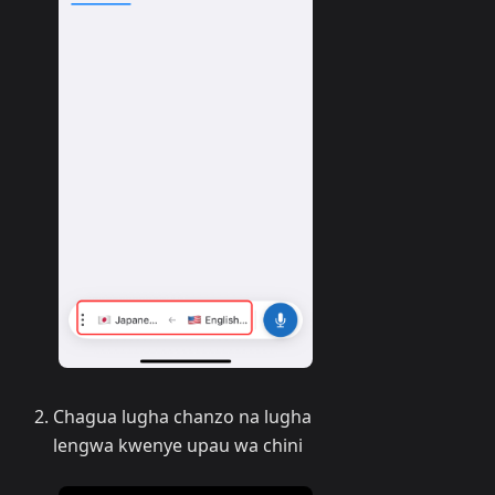
Chagua lugha chanzo na lugha
lengwa kwenye upau wa chini