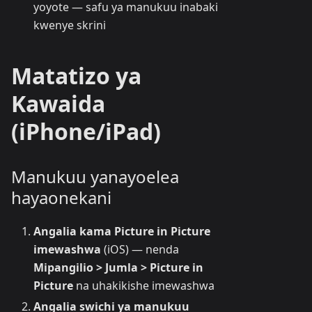
yoyote — safu ya manukuu inabaki
kwenye skrini
Matatizo ya
Kawaida
(iPhone/iPad)
Manukuu yanayoelea
hayaonekani
Angalia kama Picture in Picture
imewashwa
(iOS) — nenda
Mipangilio > Jumla > Picture in
Picture
na uhakikishe imewashwa
Angalia swichi ya manukuu