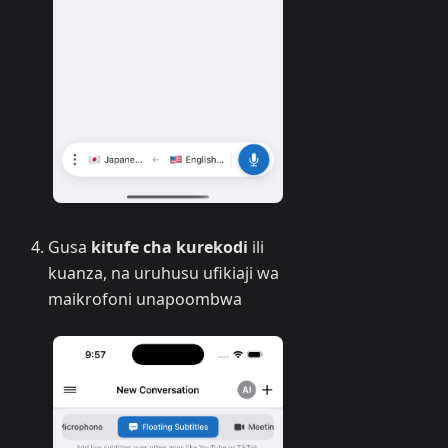
Gusa
kitufe cha kurekodi
ili
kuanza, na uruhusu ufikiaji wa
maikrofoni unapoombwa