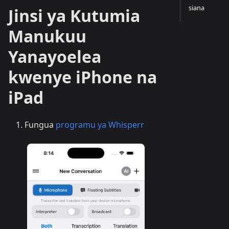
siana
Jinsi ya Kutumia
Manukuu
Yanayoelea
kwenye iPhone na
iPad
Fungua
programu ya Whisperr