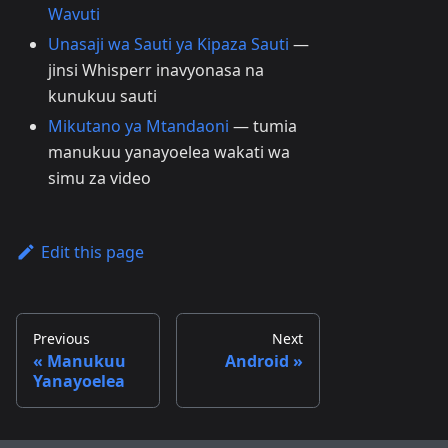
Wavuti
Unasaji wa Sauti ya Kipaza Sauti
—
jinsi Whisperr inavyonasa na
kunukuu sauti
Mikutano ya Mtandaoni
— tumia
manukuu yanayoelea wakati wa
simu za video
Edit this page
Previous
Next
Manukuu
Android
Yanayoelea