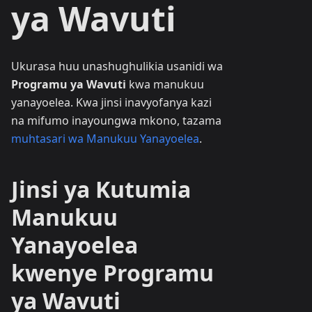
ya Wavuti
Ukurasa huu unashughulikia usanidi wa
Programu ya Wavuti
kwa manukuu
yanayoelea. Kwa jinsi inavyofanya kazi
na mifumo inayoungwa mkono, tazama
muhtasari wa Manukuu Yanayoelea
.
Jinsi ya Kutumia
Manukuu
Yanayoelea
kwenye Programu
ya Wavuti