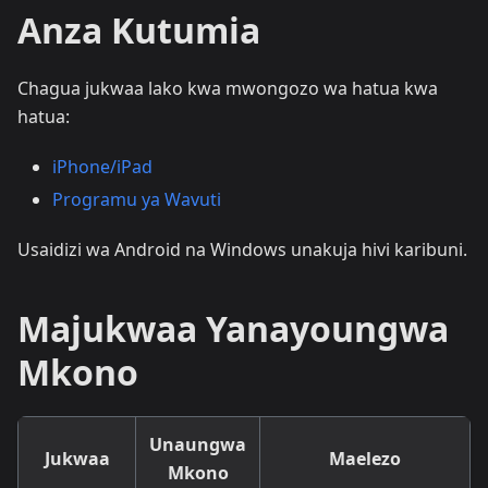
Anza Kutumia
Chagua jukwaa lako kwa mwongozo wa hatua kwa
hatua:
iPhone/iPad
Programu ya Wavuti
Usaidizi wa Android na Windows unakuja hivi karibuni.
Majukwaa Yanayoungwa
Mkono
Unaungwa
Jukwaa
Maelezo
Mkono