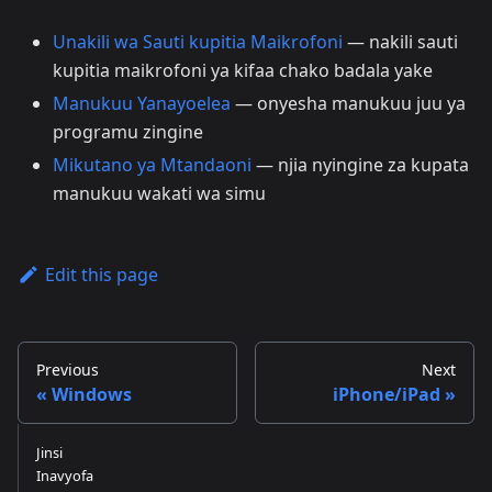
Unakili wa Sauti kupitia Maikrofoni
— nakili sauti
kupitia maikrofoni ya kifaa chako badala yake
Manukuu Yanayoelea
— onyesha manukuu juu ya
programu zingine
Mikutano ya Mtandaoni
— njia nyingine za kupata
manukuu wakati wa simu
Edit this page
Previous
Next
Windows
iPhone/iPad
Jinsi
Inavyofa