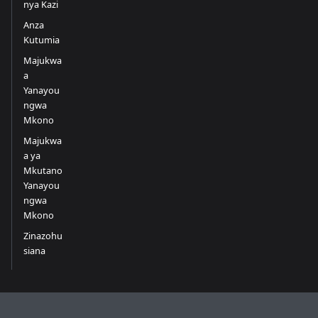
nya Kazi
Anza
Kutumia
Majukwa
a
Yanayou
ngwa
Mkono
Majukwa
a ya
Mkutano
Yanayou
ngwa
Mkono
Zinazohu
siana