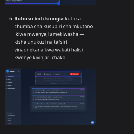
Ruhusu boti kuingia
kutoka
chumba cha kusubiri cha mkutano
ikiwa mwenyeji amekiwasha —
kisha unukuzi na tafsiri
vinaonekana kwa wakati halisi
kwenye kivinjari chako