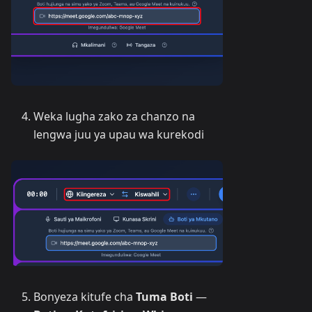
Weka lugha zako za chanzo na
lengwa juu ya upau wa kurekodi
Bonyeza kitufe cha
Tuma Boti
—