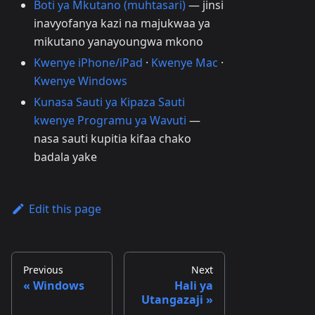
Boti ya Mkutano (muhtasari)
— jinsi
inavyofanya kazi na majukwaa ya
mikutano yanayoungwa mkono
Kwenye iPhone/iPad
·
Kwenye Mac
·
Kwenye Windows
Kunasa Sauti ya Kipaza Sauti
kwenye Programu ya Wavuti
—
nasa sauti kupitia kifaa chako
badala yake
Edit this page
Previous
Next
Windows
Hali ya
Utangazaji