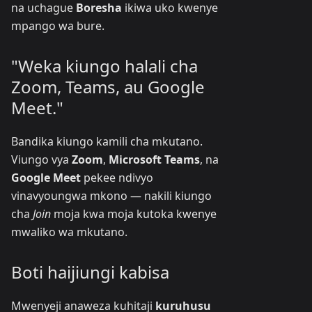
na uchague
Boresha
ikiwa uko kwenye
mpango wa bure.
"Weka kiungo halali cha
Zoom, Teams, au Google
Meet."
Bandika kiungo kamili cha mkutano.
Viungo vya
Zoom
,
Microsoft Teams
, na
Google Meet
pekee ndivyo
vinavyoungwa mkono — nakili kiungo
cha
Join
moja kwa moja kutoka kwenye
mwaliko wa mkutano.
Boti haijiungi kabisa
Mwenyeji anaweza kuhitaji
kuruhusu