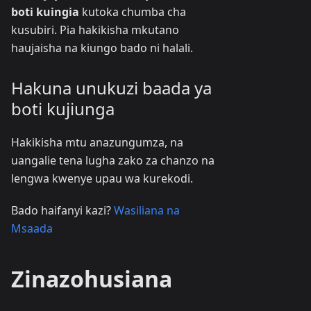
boti kuingia
kutoka chumba cha
kusubiri. Pia hakikisha mkutano
haujaisha na kiungo bado ni halali.
Hakuna unukuzi baada ya
boti kujiunga
Hakikisha mtu anazungumza, na
uangalie tena lugha zako za chanzo na
lengwa kwenye upau wa kurekodi.
Bado haifanyi kazi?
Wasiliana na
Msaada
Zinazohusiana