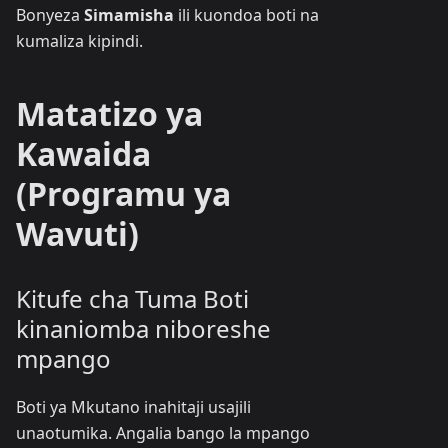
Bonyeza
Simamisha
ili kuondoa boti na
kumaliza kipindi.
Matatizo ya
Kawaida
(Programu ya
Wavuti)
Kitufe cha Tuma Boti
kinaniomba niboreshe
mpango
Boti ya Mkutano inahitaji usajili
unaotumika. Angalia bango la mpango