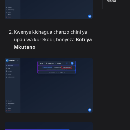
siana
Kwenye kichagua chanzo chini ya
upau wa kurekodi, bonyeza
Boti ya
Mkutano