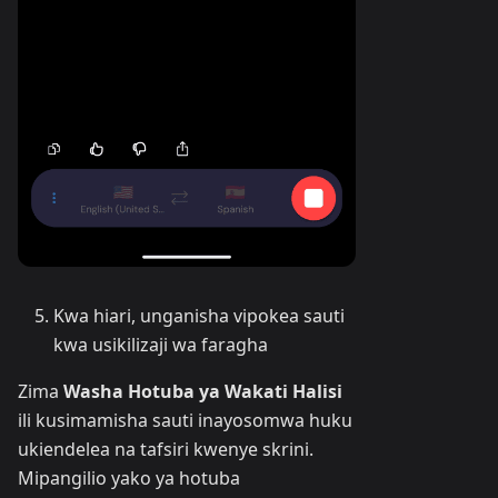
Kwa hiari, unganisha vipokea sauti
kwa usikilizaji wa faragha
Zima
Washa Hotuba ya Wakati Halisi
ili kusimamisha sauti inayosomwa huku
ukiendelea na tafsiri kwenye skrini.
Mipangilio yako ya hotuba