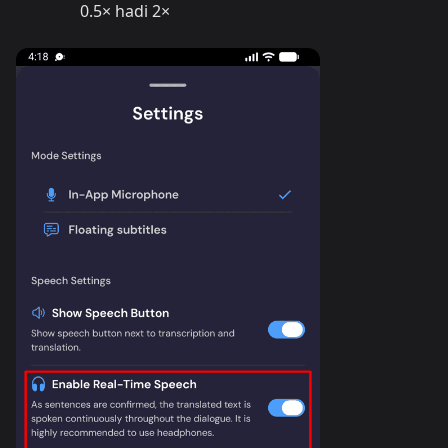
0.5× hadi 2×