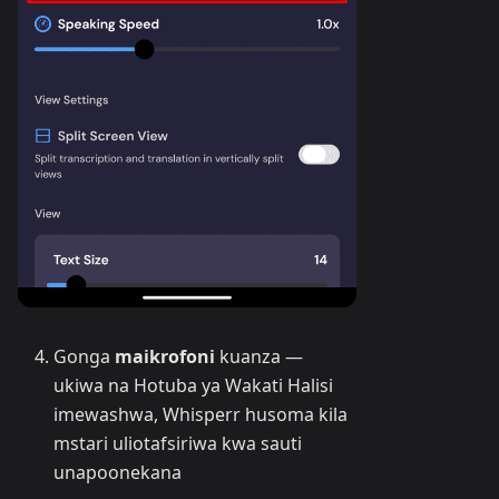
Gonga
maikrofoni
kuanza —
ukiwa na Hotuba ya Wakati Halisi
imewashwa, Whisperr husoma kila
mstari uliotafsiriwa kwa sauti
unapoonekana