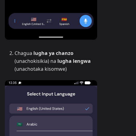
Chagua
lugha ya chanzo
(unachokisikia) na
lugha lengwa
(unachotaka kisomwe)