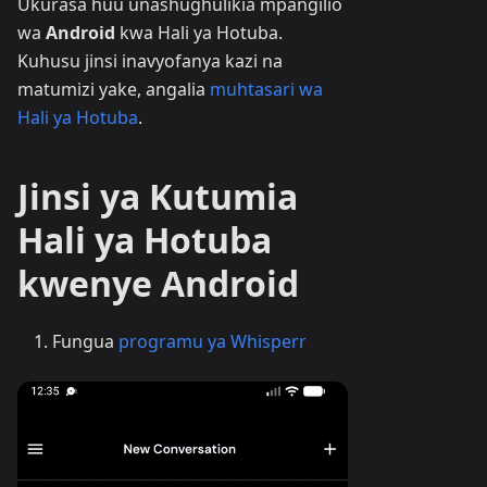
Ukurasa huu unashughulikia mpangilio
wa
Android
kwa Hali ya Hotuba.
Kuhusu jinsi inavyofanya kazi na
matumizi yake, angalia
muhtasari wa
Hali ya Hotuba
.
Jinsi ya Kutumia
Hali ya Hotuba
kwenye Android
Fungua
programu ya Whisperr