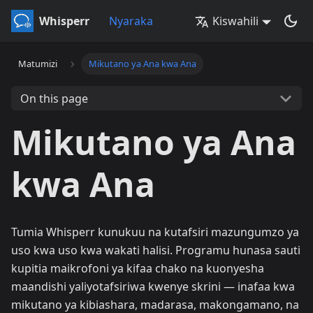
Whisperr
Nyaraka
Kiswahili
Matumizi
Mikutano ya Ana kwa Ana
On this page
Mikutano ya Ana
kwa Ana
Tumia Whisperr kunukuu na kutafsiri mazungumzo ya
uso kwa uso kwa wakati halisi. Programu hunasa sauti
kupitia maikrofoni ya kifaa chako na kuonyesha
maandishi yaliyotafsiriwa kwenye skrini — inafaa kwa
mikutano ya kibiashara, madarasa, makongamano, na