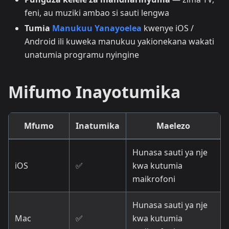
feni, au muziki ambao si sauti lengwa
Tumia
Manukuu Yanayoelea
kwenye iOS /
Android ili kuweka manukuu yakionekana wakati
unatumia programu nyingine
Mifumo Inayotumika
Mfumo
Inatumika
Maelezo
Hunasa sauti ya nje
iOS
✅
kwa kutumia
maikrofoni
Hunasa sauti ya nje
Mac
✅
kwa kutumia