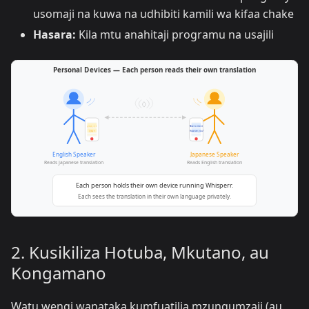
usomaji na kuwa na udhibiti kamili wa kifaa chake
Hasara:
Kila mtu anahitaji programu na usajili
2. Kusikiliza Hotuba, Mkutano, au
Kongamano
Watu wengi wanataka kumfuatilia mzungumzaji (au