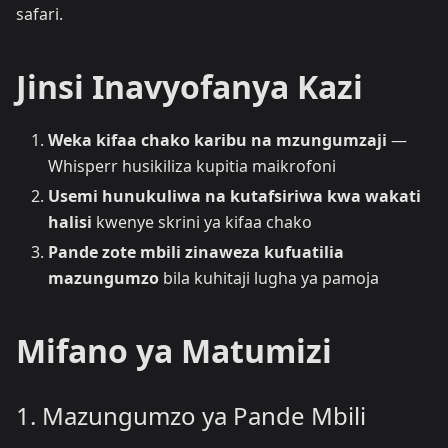
safari.
Jinsi Inavyofanya Kazi
Weka kifaa chako karibu na mzungumzaji
—
Whisperr husikiliza kupitia maikrofoni
Usemi hunukuliwa na kutafsiriwa kwa wakati
halisi
kwenye skrini ya kifaa chako
Pande zote mbili zinaweza kufuatilia
mazungumzo
bila kuhitaji lugha ya pamoja
Mifano ya Matumizi
1. Mazungumzo ya Pande Mbili