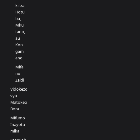
kiliza
Hotu
ba,
Mku
tano,
au
Kon
gam
ano
Mifa
no
Zaidi
Vidokezo
vya
Matokeo
Bora
Mifumo
Inayotu
mika
Yanayoh