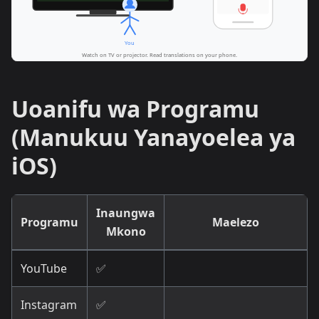
Uoanifu wa Programu
(Manukuu Yanayoelea ya
iOS)
Inaungwa
Programu
Maelezo
Mkono
YouTube
✅
Instagram
✅