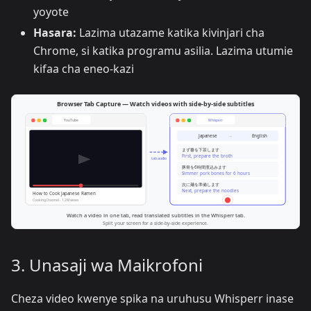
yoyote
Hasara:
Lazima utazame katika kivinjari cha
Chrome, si katika programu asilia. Lazima utumie
kifaa cha eneo-kazi
3. Unasaji wa Maikrofoni
Cheza video kwenye spika na uruhusu Whisperr inase