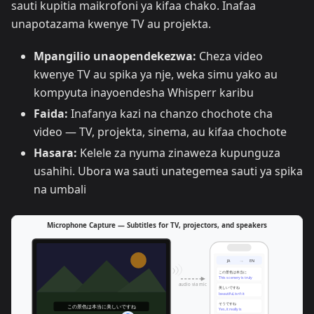
sauti kupitia maikrofoni ya kifaa chako. Inafaa
unapotazama kwenye TV au projekta.
Mpangilio unaopendekezwa:
Cheza video
kwenye TV au spika ya nje, weka simu yako au
kompyuta inayoendesha Whisperr karibu
Faida:
Inafanya kazi na chanzo chochote cha
video — TV, projekta, sinema, au kifaa chochote
Hasara:
Kelele za nyuma zinaweza kupunguza
usahihi. Ubora wa sauti unategemea sauti ya spika
na umbali