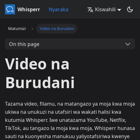
Whisperr
Nyaraka
Kiswahili
Matumizi
Video na Burudani
On this page
Video na
Burudani
Tazama video, filamu, na matangazo ya moja kwa moja
ukiwa na unukuzi na utafsiri wa wakati halisi kwa
kutumia Whisperr. Iwe unatazama YouTube, Netflix,
TikTok, au tangazo la moja kwa moja, Whisperr hunasa
sauti na kuonyesha manukuu yaliyotafsiriwa kwenye