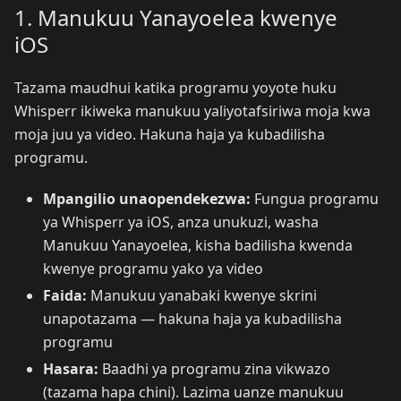
1. Manukuu Yanayoelea kwenye
iOS
Tazama maudhui katika programu yoyote huku
Whisperr ikiweka manukuu yaliyotafsiriwa moja kwa
moja juu ya video. Hakuna haja ya kubadilisha
programu.
Mpangilio unaopendekezwa:
Fungua programu
ya Whisperr ya iOS, anza unukuzi, washa
Manukuu Yanayoelea, kisha badilisha kwenda
kwenye programu yako ya video
Faida:
Manukuu yanabaki kwenye skrini
unapotazama — hakuna haja ya kubadilisha
programu
Hasara:
Baadhi ya programu zina vikwazo
(tazama hapa chini). Lazima uanze manukuu