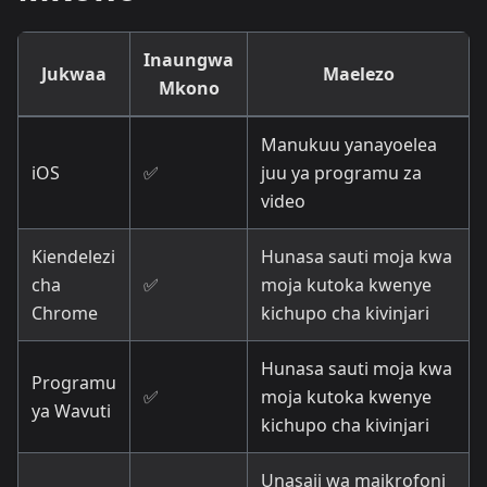
Inaungwa
Jukwaa
Maelezo
Mkono
Manukuu yanayoelea
iOS
✅
juu ya programu za
video
Kiendelezi
Hunasa sauti moja kwa
cha
✅
moja kutoka kwenye
Chrome
kichupo cha kivinjari
Hunasa sauti moja kwa
Programu
✅
moja kutoka kwenye
ya Wavuti
kichupo cha kivinjari
Unasaji wa maikrofoni