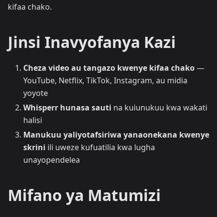
kifaa chako.
Jinsi Inavyofanya Kazi
Cheza video au tangazo kwenye kifaa chako
—
YouTube, Netflix, TikTok, Instagram, au midia
yoyote
Whisperr hunasa sauti
na kuiunukuu kwa wakati
halisi
Manukuu yaliyotafsiriwa yanaonekana kwenye
skrini
ili uweze kufuatilia kwa lugha
unayopendelea
Mifano ya Matumizi