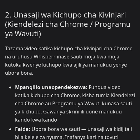
2. Unasaji wa Kichupo cha Kivinjari
(Kiendelezi cha Chrome / Programu
ya Wavuti)
Tazama video katika kichupo cha kivinjari cha Chrome
na uruhusu Whisperr inase sauti moja kwa moja
kutoka kwenye kichupo kwa ajili ya manukuu yenye
ubora bora.
Mpangilio unaopendekezwa:
Fungua video
katika kichupo cha Chrome, kisha tumia Kiendelezi
cha Chrome au Programu ya Wavuti kunasa sauti
ya kichupo. Gawanya skrini ili uone manukuu
kando kwa kando
Faida:
Ubora bora wa sauti — unasaji wa kidijitali
bila kelele za nyuma. Inafanya kazi na tovuti