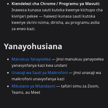
Kiendelezi cha Chrome / Programu ya Wavuti:
Inaweza kunasa sauti kutoka kwenye kichupo cha
kivinjari pekee — haiwezi kunasa sauti kutoka
kwenye skrini nzima, dirisha, au programu asilia
za eneo-kazi.
Yanayohusiana
Manukuu Yanayoelea
— jinsi manukuu yanayoelea
yanavyofanya kazi kwa undani
Unasaji wa Sauti ya Maikrofoni
— jinsi unasaji wa
maikrofoni unavyofanya kazi
Mikutano ya Mtandaoni
— tafsiri simu za Zoom,
Teams, au Meet