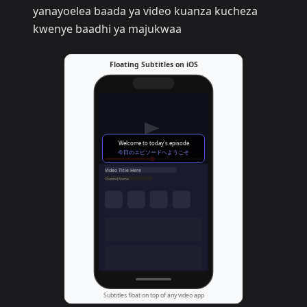
yanayoelea baada ya video kuanza kucheza
kwenye baadhi ya majukwaa