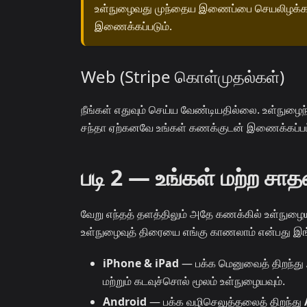
உள்நுழைவது முந்தைய இணைப்பை செயலிழக்கச் 
இணைக்கப்படும்.
Web (Stripe கொள்முதல்கள்)
நீங்கள் எதுவும் செய்ய வேண்டியதில்லை. உள்நுழை
சந்தா ஏற்கனவே உங்கள் கணக்குடன் இணைக்கப்பட
படி 2 — உங்கள் மற்ற சா
வேறு எந்தத் தளத்திலும் அதே கணக்கில் உள்நுழைய
உள்நுழைவுத் திரையை எங்கு காணலாம் என்பது இங
iPhone & iPad
— பக்க மெனுவைத் திறந்து
மற்றும் கடவுச்சொல் மூலம் உள்நுழையவும்.
Android
— பக்க வழிசெலுத்தலைத் திறந்து