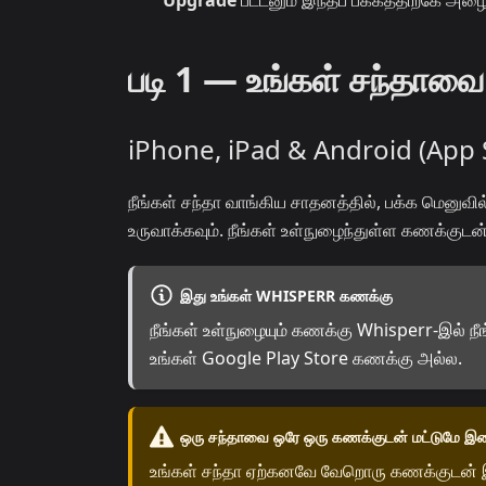
Upgrade
பட்டனும் இந்தப் பக்கத்திற்கே அழை
படி 1 — உங்கள் சந்தாவ
iPhone, iPad & Android (App 
நீங்கள் சந்தா வாங்கிய சாதனத்தில், பக்க மெனுவி
உருவாக்கவும். நீங்கள் உள்நுழைந்துள்ள கணக்கு
இது உங்கள் WHISPERR கணக்கு
நீங்கள் உள்நுழையும் கணக்கு Whisperr-இல் நீ
உங்கள் Google Play Store கணக்கு அல்ல.
ஒரு சந்தாவை ஒரே ஒரு கணக்குடன் மட்டுமே இண
உங்கள் சந்தா ஏற்கனவே வேறொரு கணக்குடன் இண