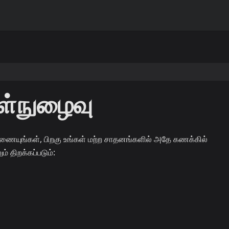
ள்நுழைவு
ையுங்கள், பிறகு உங்கள் மற்ற சாதனங்களில் அதே கணக்கில்
் திறக்கப்படும்: