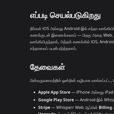
எப்படி செயல்படுகிறது
நீங்கள் iOS அல்லது Android-இல் சந்தா வாங்கிய
கணக்குடன் இணைக்கலாம் — பிறகு அதை Web, Wi
வாங்கியிருந்தால், அந்தக் கணக்கில் iOS, Andro
சந்தாவைப் பயன்படுத்தலாம்.
தேவைகள்
பின்வருவனவற்றில் ஒன்றின் வழியாக வாங்கப்பட்ட,
Apple App Store
— iPhone அல்லது iPad-இ
Google Play Store
— Android-இல் Whispe
Stripe
— Whisperr Web ஆப்பின்
Billing
ப