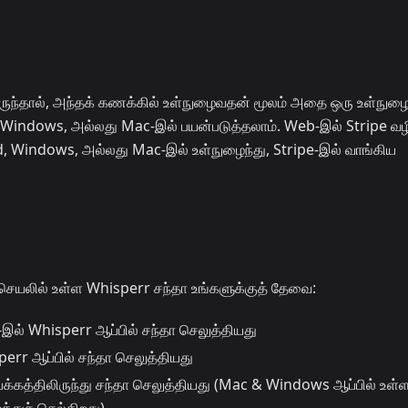
ிருந்தால், அந்தக் கணக்கில் உள்நுழைவதன் மூலம் அதை ஒரு உள்நுழை
ndows, அல்லது Mac-இல் பயன்படுத்தலாம். Web-இல் Stripe வ
id, Windows, அல்லது Mac-இல் உள்நுழைந்து, Stripe-இல் வாங்கிய
 செயலில் உள்ள Whisperr சந்தா உங்களுக்குத் தேவை:
ல் Whisperr ஆப்பில் சந்தா செலுத்தியது
rr ஆப்பில் சந்தா செலுத்தியது
க்கத்திலிருந்து சந்தா செலுத்தியது (Mac & Windows ஆப்பில் உள்