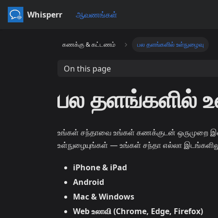
Whisperr
ஆவணங்கள்
கணக்கு & கட்டணம்
பல தளங்களில் உள்நுழைவு
On this page
பல தளங்களில் உ
உங்கள் சந்தாவை உங்கள் கணக்குடன் ஒருமுறை இண
உள்நுழையுங்கள் — உங்கள் சந்தா எல்லா இடங்களிலும
iPhone & iPad
Android
Mac & Windows
Web உலாவி (Chrome, Edge, Firefox)