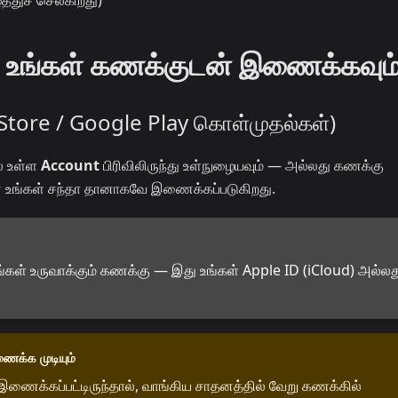
த்துச் செல்கிறது)
ை உங்கள் கணக்குடன் இணைக்கவும
Store / Google Play கொள்முதல்கள்)
ல் உள்ள
Account
பிரிவிலிருந்து உள்நுழையவும் — அல்லது கணக்கு
டன் உங்கள் சந்தா தானாகவே இணைக்கப்படுகிறது.
ங்கள் உருவாக்கும் கணக்கு — இது உங்கள் Apple ID (iCloud) அல்லத
ைக்க முடியும்
ைக்கப்பட்டிருந்தால், வாங்கிய சாதனத்தில் வேறு கணக்கில்