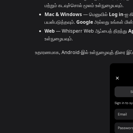
மற்றும் கடவுச்சொல் மூலம் உள்நுழையவும்.
Mac & Windows
— மெனுவில்
Log in
-ஐ க
பயன்படுத்தவும்.
Google
அல்லது உங்கள் மின்
Web
— Whisperr Web ஆப்பைத் திறந்து
A
உள்நுழையவும்.
உதாரணமாக, Android-இல் உள்நுழைவுத் திரை இப்பட