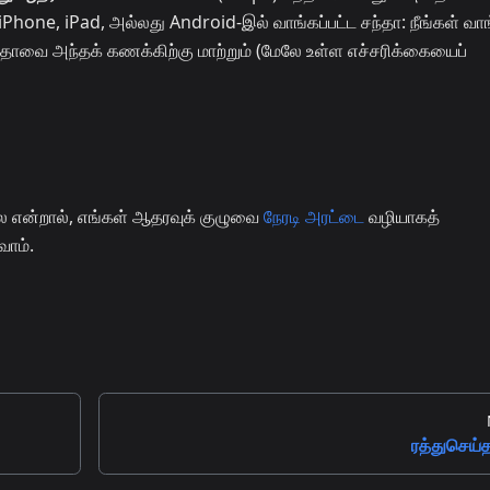
Phone, iPad, அல்லது Android-இல் வாங்கப்பட்ட சந்தா: நீங்கள் வா
தாவை அந்தக் கணக்கிற்கு மாற்றும் (மேலே உள்ள எச்சரிக்கையைப்
 என்றால், எங்கள் ஆதரவுக் குழுவை
நேரடி அரட்டை
வழியாகத்
வோம்.
ரத்துசெய்த