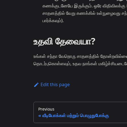
கணக்குடனேயே இருக்கும். ஒரே விதிவிலக்கு i
சாதனத்தில் வேறு கணக்கில் உள்நுழைவது சந்
பார்க்கவும்).
உதவி தேவையா?
உங்கள் சந்தா வேறொரு சாதனத்தில் தோன்றவில்லை
தொடர்புகொள்ளவும், உதவ நாங்கள் மகிழ்ச்சியடை
Edit this page
Previous
வீடியோக்கள் மற்றும் பொழுதுபோக்கு