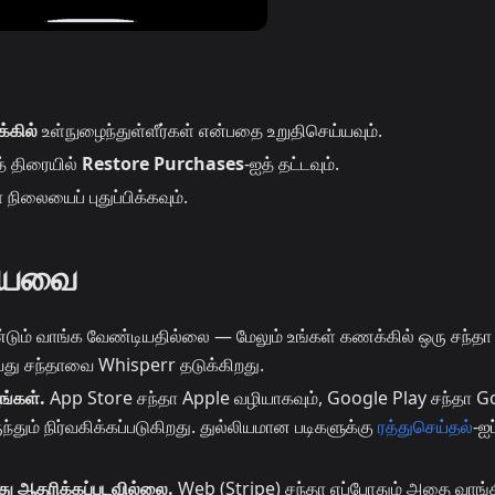
கில்
உள்நுழைந்துள்ளீர்கள் என்பதை உறுதிசெய்யவும்.
் திரையில்
Restore Purchases
-ஐத் தட்டவும்.
நிலையைப் புதுப்பிக்கவும்.
டியவை
டும் வாங்க வேண்டியதில்லை — மேலும் உங்கள் கணக்கில் ஒரு சந்தா
து சந்தாவை Whisperr தடுக்கிறது.
ங்கள்.
App Store சந்தா Apple வழியாகவும், Google Play சந்தா G
ந்தும் நிர்வகிக்கப்படுகிறது. துல்லியமான படிகளுக்கு
ரத்துசெய்தல்
-ஐப
ு ஆதரிக்கப்படவில்லை.
Web (Stripe) சந்தா எப்போதும் அதை வாங்