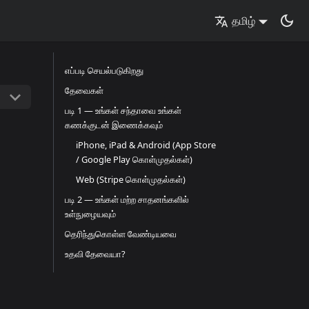
தமிழ்
எப்படி செயல்படுகிறது
தேவைகள்
படி 1 — உங்கள் சந்தாவை உங்கள்
கணக்குடன் இணைக்கவும்
iPhone, iPad & Android (App Store
/ Google Play கொள்முதல்கள்)
Web (Stripe கொள்முதல்கள்)
படி 2 — உங்கள் மற்ற சாதனங்களில்
உள்நுழையவும்
தெரிந்துகொள்ள வேண்டியவை
உதவி தேவையா?