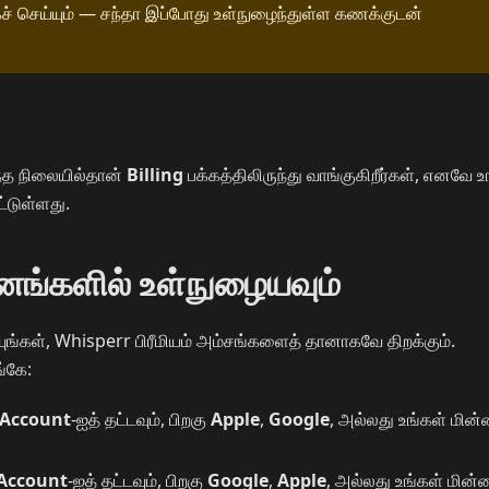
செய்யும் — சந்தா இப்போது உள்நுழைந்துள்ள கணக்குடன்
ந்த நிலையில்தான்
Billing
பக்கத்திலிருந்து வாங்குகிறீர்கள், எனவே உ
்டுள்ளது.
தனங்களில் உள்நுழையவும்
ுங்கள், Whisperr பிரீமியம் அம்சங்களைத் தானாகவே திறக்கும்.
்கே:
Account
-ஐத் தட்டவும், பிறகு
Apple
,
Google
, அல்லது உங்கள் மின்
Account
-ஐத் தட்டவும், பிறகு
Google
,
Apple
, அல்லது உங்கள் மின்