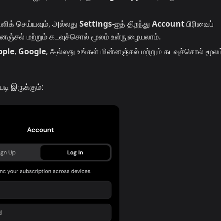
ிளிக் செய்யவும், அல்லது
Settings
-ஐத் திறந்து
Account
பிரிவைப்
னஞ்சல் மற்றும் கடவுச்சொல் மூலம் உள்நுழையலாம்.
pple
,
Google
, அல்லது உங்கள் மின்னஞ்சல் மற்றும் கடவுச்சொல் மூலம
ி இருக்கும்: