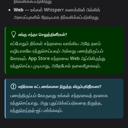
நிர்வகிக்கப்படுகிறது
Web
— உங்கள் Whisperr கணக்கின் பில்லிங்
அமைப்புகளில் நேரடியாக நிர்வகிக்கப்படுகிறது
எங்கு சந்தா செலுத்தினீர்கள்?
எப்போதும் நீங்கள் சந்தாவை வாங்கிய அதே தளம்
வழியாகவே ரத்துசெய்யவும் அல்லது பணத்திருப்பம்
கோரவும். App Store சந்தாவை Web ஆப்பிலிருந்து
ரத்துசெய்ய முடியாது, அதேபோல் தலைகீழாகவும்.
எதிர்கால கட்டணங்களை நிறுத்த விரும்புகிறீர்களா?
பணத்திருப்பம் கோருவது உங்கள் சந்தாவைத் தானாக
ரத்துசெய்யாது. அது புதுப்பிக்கப்படுவதை நிறுத்த,
ரத்துசெய்தல்
-ஐப் பார்க்கவும்.