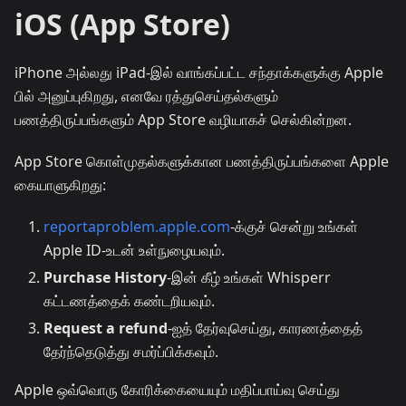
iOS (App Store)
iPhone அல்லது iPad-இல் வாங்கப்பட்ட சந்தாக்களுக்கு Apple
பில் அனுப்புகிறது, எனவே ரத்துசெய்தல்களும்
பணத்திருப்பங்களும் App Store வழியாகச் செல்கின்றன.
App Store கொள்முதல்களுக்கான பணத்திருப்பங்களை Apple
கையாளுகிறது:
reportaproblem.apple.com
-க்குச் சென்று உங்கள்
Apple ID-உடன் உள்நுழையவும்.
Purchase History
-இன் கீழ் உங்கள் Whisperr
கட்டணத்தைக் கண்டறியவும்.
Request a refund
-ஐத் தேர்வுசெய்து, காரணத்தைத்
தேர்ந்தெடுத்து சமர்ப்பிக்கவும்.
Apple ஒவ்வொரு கோரிக்கையையும் மதிப்பாய்வு செய்து