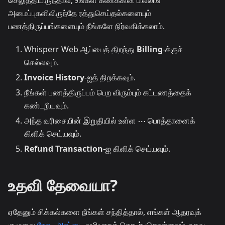
செலுத்தியிருந்தால், உங்கள் கணக்கின் பில்லிங்
அமைப்புகளிலிருந்தே ரத்துசெய்தல்களையும்
பணத்திருப்பங்களையும் நீங்களே நிர்வகிக்கலாம்.
Whisperr Web ஆப்பைத் திறந்து
Billing
-க்குச்
செல்லவும்.
Invoice History
-ஐத் திறக்கவும்.
நீங்கள் பணத்திருப்பம் பெற விரும்பும் கட்டணத்தைக்
கண்டறியவும்.
அந்த வரிசையின் இறுதியில் உள்ள
⋯
பொத்தானைக்
கிளிக் செய்யவும்.
Refund Transaction
-ஐ கிளிக் செய்யவும்.
உதவி தேவையா?
ஏதேனும் சிக்கல்களை நீங்கள் சந்தித்தால், எங்கள் ஆதரவுக்