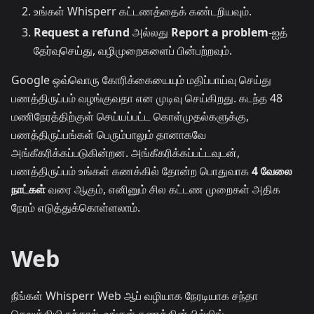
உங்கள் Whisperr கட்டணத்தைக் கண்டறியவும்.
Request a refund
அல்லது
Report a problem
-ஐத்
தேர்வுசெய்து, வழிமுறைகளைப் பின்பற்றவும்.
Google ஒவ்வொரு கோரிக்கையையும் மதிப்பாய்வு செய்து
பணத்திருப்பம் வழங்குவதா என முடிவு செய்கிறது. கடந்த 48
மணிநேரத்திற்குள் செய்யப்பட்ட கொள்முதல்களுக்கு,
பணத்திருப்பங்கள் பெரும்பாலும் தானாகவே
அங்கீகரிக்கப்படுகின்றன. அங்கீகரிக்கப்பட்டவுடன்,
பணத்திருப்பம் உங்கள் கணக்கில் தோன்ற பொதுவாக
4 வேலை
நாட்கள்
வரை ஆகும், எனினும் சில கட்டண முறைகள் அதிக
நேரம் எடுத்துக்கொள்ளலாம்.
Web
நீங்கள் Whisperr Web ஆப் வழியாக நேரடியாக சந்தா