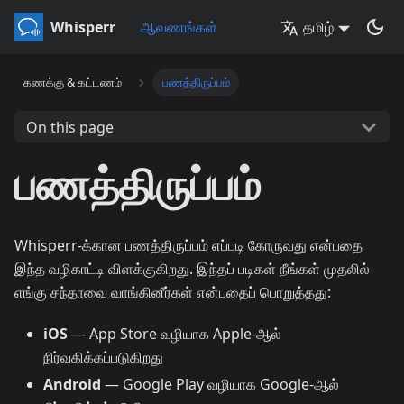
Whisperr
ஆவணங்கள்
தமிழ்
கணக்கு & கட்டணம்
பணத்திருப்பம்
On this page
பணத்திருப்பம்
Whisperr-க்கான பணத்திருப்பம் எப்படி கோருவது என்பதை
இந்த வழிகாட்டி விளக்குகிறது. இந்தப் படிகள் நீங்கள் முதலில்
எங்கு சந்தாவை வாங்கினீர்கள் என்பதைப் பொறுத்தது:
iOS
— App Store வழியாக Apple-ஆல்
நிர்வகிக்கப்படுகிறது
Android
— Google Play வழியாக Google-ஆல்