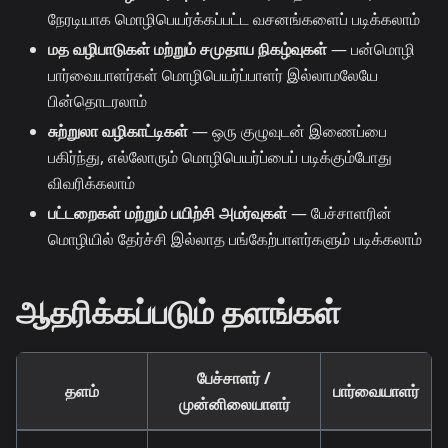
நேரடியாக மொழிபெயர்க்கப்பட்ட வசனங்களைப் படிக்கலாம்
மத வழிபாடுகள் மற்றும் சமுதாய நிகழ்வுகள்
— பன்மொழி
பார்வையாளர்கள் மொழிபெயர்ப்பாளர் இல்லாமலேயே
பின்தொடரலாம்
சுற்றுலா வழிகாட்டிகள்
— ஒரு குழுவுடன் இணைப்பை
பகிர்ந்து, எல்லோரும் மொழிபெயர்ப்பைப் படிக்கும்போது
விவரிக்கலாம்
பட்டறைகள் மற்றும் பயிற்சி அமர்வுகள்
— பேச்சாளரின்
மொழியில் தேர்ச்சி இல்லாத பங்கேற்பாளர்களும் படிக்கலாம்
ஆதரிக்கப்படும் தளங்கள்
பேச்சாளர் /
தளம்
பார்வையாளர்
முன்னிலையாளர்