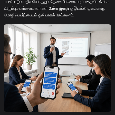
பயன்பாடும் பதிவுசெய்தலும் தேவையில்லை. படிப்பதைவிட கேட்க
விரும்பும் பார்வையாளர்கள்
பேச்சு முறை
ஐ இயக்கி ஒவ்வொரு
மொழிபெயர்ப்பையும் ஒலியாகக் கேட்கலாம்.