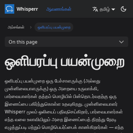
Whisperr
ஆவணங்கள்
தமிழ்
அம்சங்கள்
ஒளிபரப்பு பயன்முறை
On this page
ஒளிபரப்பு பயன்முறை
ஒளிபரப்பு பயன்முறை ஒரு பேச்சாளருக்கு (அல்லது
முன்னிலையாளருக்கு) ஒரு அறையை உருவாக்கி,
பார்வையாளர்கள் தத்தம் மொழியில் பின்தொடர்வதற்கு ஒரு
இணைப்பை பகிர்ந்துகொள்ள உதவுகிறது. முன்னிலையாளர்
Whisperr மூலம் ஒலியைப் பதிவுசெய்கிறார், பார்வையாளர்கள்
எந்த வலை உலாவியிலும் அறை இணைப்பைத் திறந்து நேரடி
எழுத்துப்படி மற்றும் மொழிபெயர்ப்பைக் காண்கிறார்கள் — எந்த