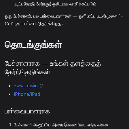
படிப்பதோடு சேர்ந்து) ஒலியாக வாசிக்கப்படும்
ஒரு பேச்சாளர், பல பார்வையாளர்கள் — ஒளிபரப்பு பயன்முறை 1-
to-n ஒளிபரப்பை ஆதரிக்கிறது.
தொடங்குங்கள்
பேச்சாளராக — உங்கள் தளத்தைத்
தேர்ந்தெடுங்கள்
வலை பயன்பாடு
iPhone/iPad
பார்வையாளராக
பேச்சாளர் அனுப்பிய அறை இணைப்பை எந்த வலை