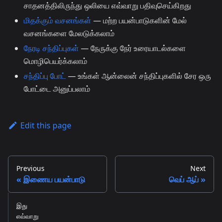
சாதனத்திலிருந்து ஒலியை எவ்வாறு பதிவுசெய்கிறது
மிதக்கும் வசனங்கள்
— மற்ற பயன்பாடுகளின் மேல்
வசனங்களை மேலடுக்கலாம்
நேரடி சந்திப்புகள்
— நேருக்கு நேர் உரையாடல்களை
மொழிபெயர்க்கலாம்
சந்திப்பு போட்
— உங்கள் ஆன்லைன் சந்திப்புகளில் சேர ஒரு
போட்டை அனுப்பலாம்
Edit this page
Previous
Next
இணைய பயன்பாடு
வெப் ஆப்
இது
எவ்வாறு