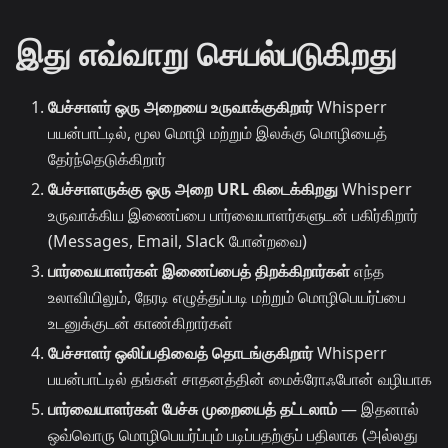
இது எவ்வாறு செயல்படுகிறது
பேச்சாளர் ஒரு அறையை உருவாக்குகிறார்
Whisperr
பயன்பாட்டில், மூல மொழி மற்றும் இலக்கு மொழியைத்
தேர்ந்தெடுக்கிறார்
பேச்சாளருக்கு ஒரு அறை URL கிடைக்கிறது
Whisperr
உருவாக்கிய இணைப்பை பார்வையாளர்களுடன் பகிர்கிறார்
(Messages, Email, Slack போன்றவை)
பார்வையாளர்கள் இணைப்பைத் திறக்கிறார்கள்
எந்த
உலாவியிலும், நேரடி எழுத்துப்படி மற்றும் மொழிபெயர்ப்பை
உடனுக்குடன் காண்கிறார்கள்
பேச்சாளர் ஒலிப்பதிவைத் தொடங்குகிறார்
Whisperr
பயன்பாட்டில் தங்கள் சாதனத்தின் மைக்ரோஃபோன் வழியாக
பார்வையாளர்கள் பேச்சு முறையைத் தட்டலாம்
— இதனால்
ஒவ்வொரு மொழிபெயர்ப்பும் படிப்பதற்குப் பதிலாக (அல்லது