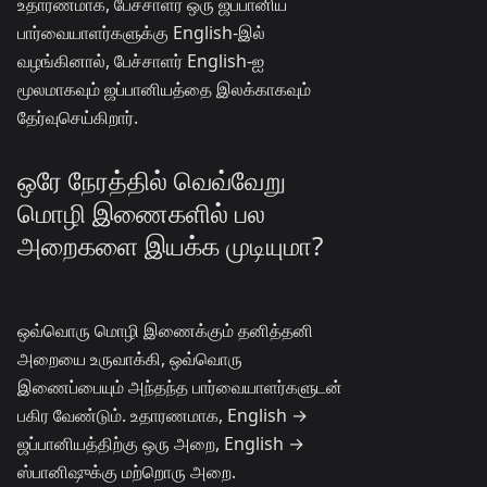
உதாரணமாக, பேச்சாளர் ஒரு ஜப்பானிய
பார்வையாளர்களுக்கு English-இல்
வழங்கினால், பேச்சாளர் English-ஐ
மூலமாகவும் ஜப்பானியத்தை இலக்காகவும்
தேர்வுசெய்கிறார்.
ஒரே நேரத்தில் வெவ்வேறு
மொழி இணைகளில் பல
அறைகளை இயக்க முடியுமா?
ஒவ்வொரு மொழி இணைக்கும் தனித்தனி
அறையை உருவாக்கி, ஒவ்வொரு
இணைப்பையும் அந்தந்த பார்வையாளர்களுடன்
பகிர வேண்டும். உதாரணமாக, English →
ஜப்பானியத்திற்கு ஒரு அறை, English →
ஸ்பானிஷுக்கு மற்றொரு அறை.