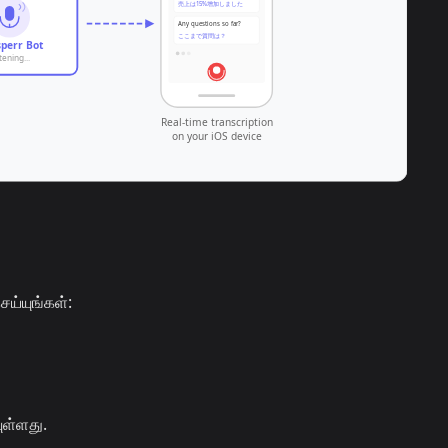
ெய்யுங்கள்:
ுள்ளது.