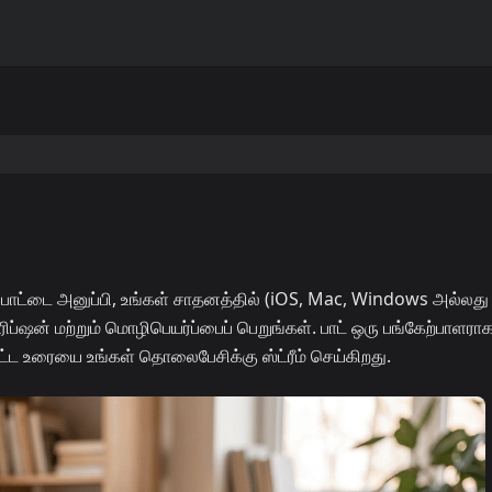
ாட்டை அனுப்பி, உங்கள் சாதனத்தில் (iOS, Mac, Windows அல்லது
ப்ஷன் மற்றும் மொழிபெயர்ப்பைப் பெறுங்கள். பாட் ஒரு பங்கேற்பாளரா
ட உரையை உங்கள் தொலைபேசிக்கு ஸ்ட்ரீம் செய்கிறது.