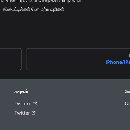
் சப்டைட்டில்களை மேலடுக்கி காட்டுங்கள்
சப்டைட்டில்கள் பெற மற்ற வழிகள்
iPhone/iP
சமூகம்
மே
Discord
Gi
Twitter