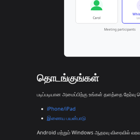
தொடங்குங்கள்
படிப்படியான அமைப்பிற்கு உங்கள் தளத்தை தேர்வு ச
iPhone/iPad
இணைய பயன்பாடு
Android மற்றும் Windows ஆதரவு விரைவில் வரவ