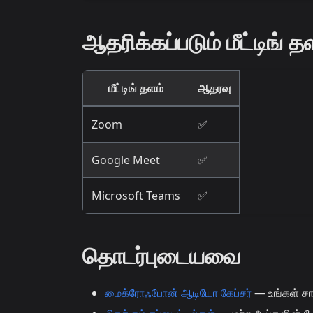
ஆதரிக்கப்படும் மீட்டிங் 
மீட்டிங் தளம்
ஆதரவு
Zoom
✅
Google Meet
✅
Microsoft Teams
✅
தொடர்புடையவை
மைக்ரோஃபோன் ஆடியோ கேப்சர்
— உங்கள் சா