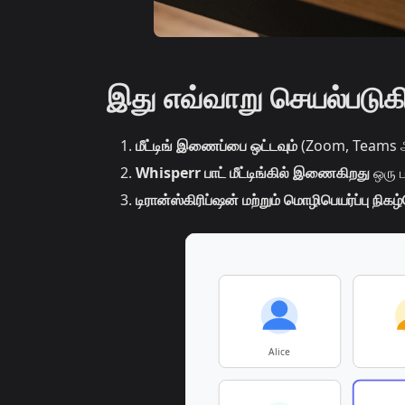
இது எவ்வாறு செயல்படுக
மீட்டிங் இணைப்பை ஒட்டவும்
(Zoom, Teams அ
Whisperr பாட் மீட்டிங்கில் இணைகிறது
ஒரு ப
டிரான்ஸ்கிரிப்ஷன் மற்றும் மொழிபெயர்ப்பு நிகழ