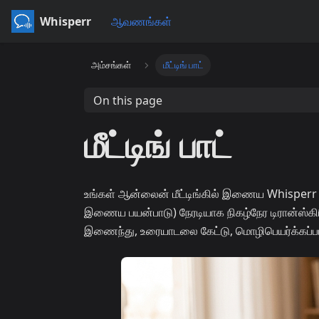
Whisperr
ஆவணங்கள்
அம்சங்கள்
மீட்டிங் பாட்
On this page
மீட்டிங் பாட்
உங்கள் ஆன்லைன் மீட்டிங்கில் இணைய Whisperr ப
இணைய பயன்பாடு) நேரடியாக நிகழ்நேர டிரான்ஸ்கிரி
இணைந்து, உரையாடலை கேட்டு, மொழிபெயர்க்கப்பட்