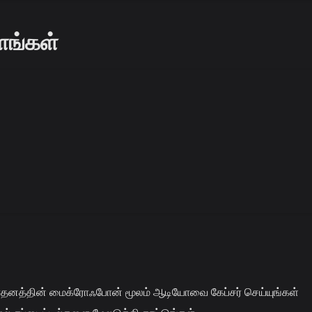
தளங்கள்
தனத்தின் மைக்ரோஃபோன் மூலம் ஆடியோவை கேப்சர் செய்யுங்கள்