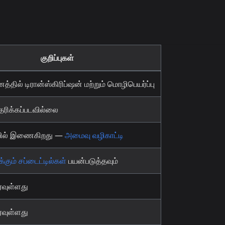
குறிப்புகள்
த்தில் டிரான்ஸ்கிரிப்ஷன் மற்றும் மொழிபெயர்ப்பு
ரிக்கப்படவில்லை
்பில் இணைகிறது —
அமைவு வழிகாட்டி
க்கும் சப்டைட்டில்கள்
பயன்படுத்தவும்
ரவுள்ளது
ரவுள்ளது