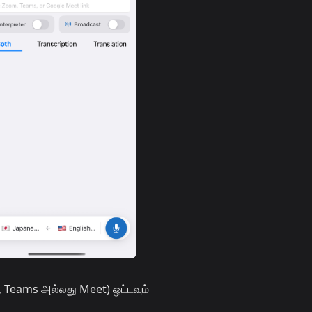
, Teams அல்லது Meet) ஒட்டவும்