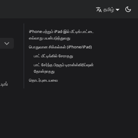
தமிழ்
iPhone மற்றும் iPad-இல் மீட்டிங் பாட்டை
எவ்வாறு பயன்படுத்துவது
பொதுவான சிக்கல்கள் (iPhone/iPad)
பாட் மீட்டிங்கில் சேராதது
பாட் சேர்ந்த பிறகும் டிரான்ஸ்கிரிப்ஷன்
தோன்றாதது
தொடர்புடையவை
டிங்