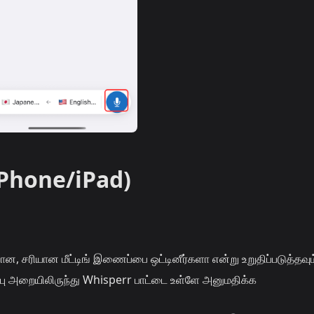
iPhone/iPad)
, சரியான மீட்டிங் இணைப்பை ஒட்டினீர்களா என்று உறுதிப்படுத்தவும
பு அறையிலிருந்து Whisperr பாட்டை உள்ளே அனுமதிக்க