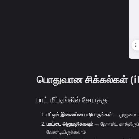
பொதுவான சிக்கல்கள் (
பாட் மீட்டிங்கில் சேராதது
மீட்டிங் இணைப்பை சரிபாருங்கள்
— முழுமையான
பாட்டை அனுமதிக்கவும்
— ஹோஸ்ட் காத்திருப்
வேண்டியிருக்கலாம்