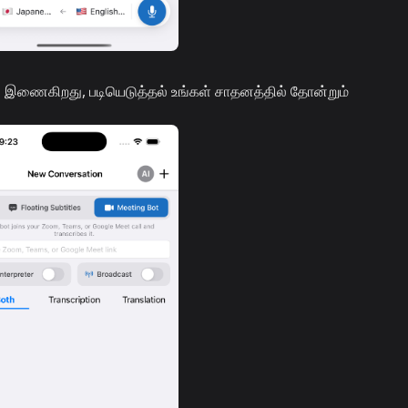
ில் இணைகிறது, படியெடுத்தல் உங்கள் சாதனத்தில் தோன்றும்