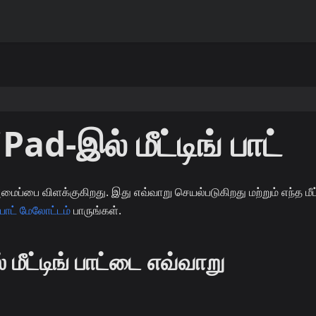
Pad-இல் மீட்டிங் பாட்
ைப்பை விளக்குகிறது. இது எவ்வாறு செயல்படுகிறது மற்றும் எந்த மீட்
் பாட் மேலோட்டம்
பாருங்கள்.
 மீட்டிங் பாட்டை எவ்வாறு