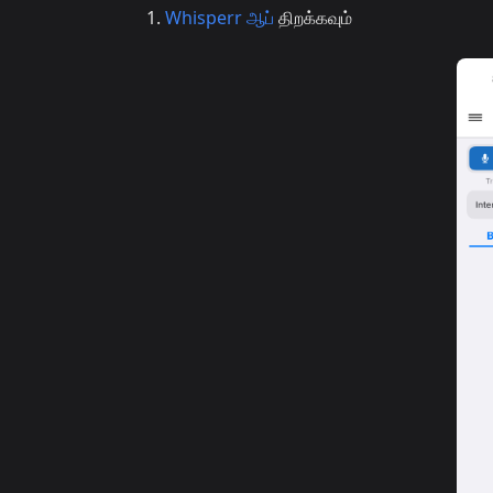
Whisperr ஆப்
திறக்கவும்