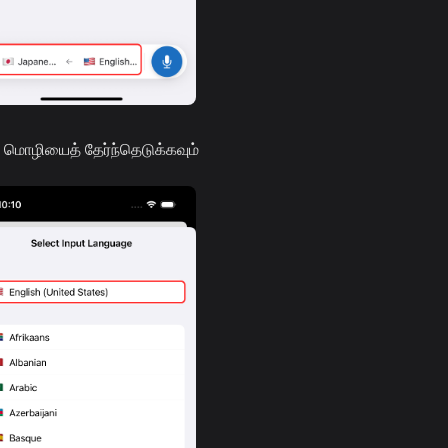
கு மொழியைத் தேர்ந்தெடுக்கவும்