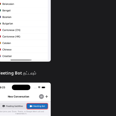
eeting Bot
தட்டவும்