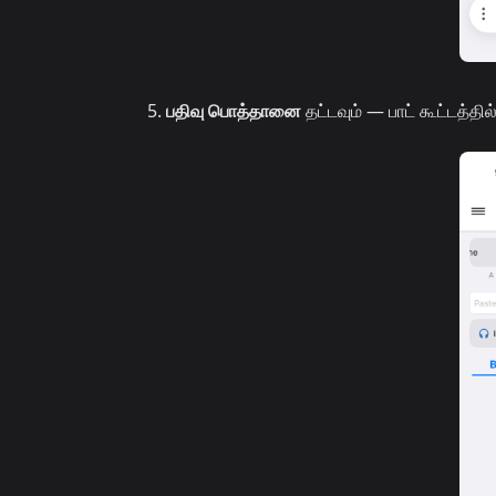
பதிவு பொத்தானை
தட்டவும் — பாட் கூட்டத்த