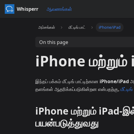
Whisperr
ஆவணங்கள்
அம்சங்கள்
மீட்டிங் பாட்
iPhone/iPad
On this page
iPhone மற்றும் i
இந்தப் பக்கம் மீட்டிங் பாட்டிற்கான
iPhone/iPad
அம
தளங்கள் ஆதரிக்கப்படுகின்றன என்பதற்கு,
மீட்டிங
iPhone மற்றும் iPad-இல்
பயன்படுத்துவது