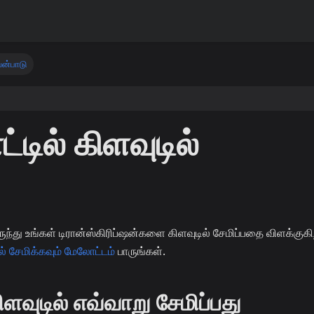
்பாடு
ில் கிளவுடில்
ந்து உங்கள் டிரான்ஸ்கிரிப்ஷன்களை கிளவுடில் சேமிப்பதை விளக்குகி
ல் சேமிக்கவும் மேலோட்டம்
பாருங்கள்.
ளவுடில் எவ்வாறு சேமிப்பது