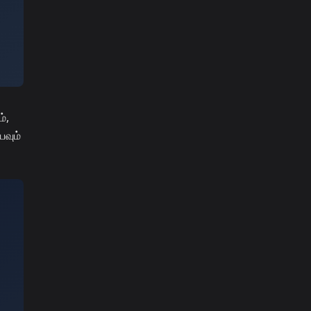
்,
யவும்