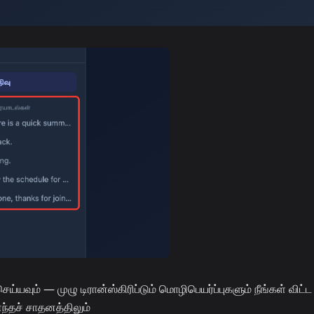
யவும் — முழு டிரான்ஸ்கிரிப்டும் மொழிபெயர்ப்புகளும் நீங்கள் விட்ட
எந்தச் சாதனத்திலும்