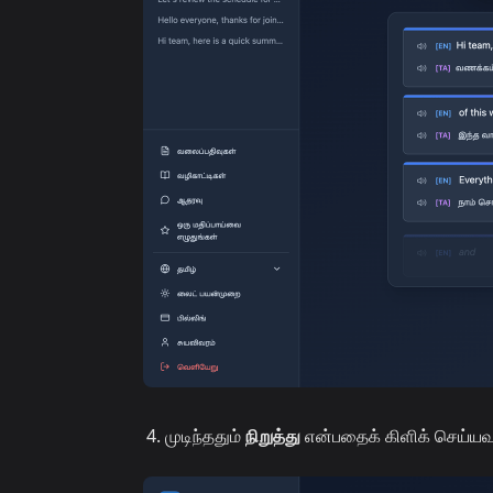
முடிந்ததும்
நிறுத்து
என்பதைக் கிளிக் செய்யவும