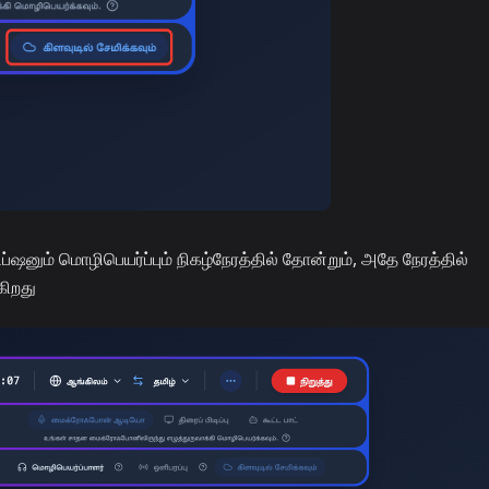
ப்ஷனும் மொழிபெயர்ப்பும் நிகழ்நேரத்தில் தோன்றும், அதே நேரத்தில்
கிறது