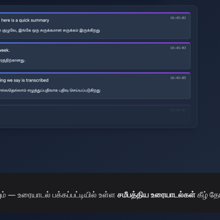
் — உரையாடல் பக்கப்பட்டியில் உள்ள
சமீபத்திய உரையாடல்கள்
கீழ் த