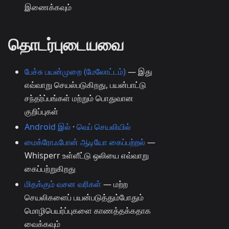
இணைக்கவும்
தொடர்புடையவை
பேச்சு பயன்முறை (மேலோட்டம்)
— இது
எவ்வாறு செயல்படுகிறது, பயன்பாட்டு
சந்தர்ப்பங்கள் மற்றும் பொதுவான
குறிப்புகள்
Android இல்
·
வெப் செயலியில்
மைக்ரோஃபோன் ஆடியோ கைப்பற்றல்
—
Whisperr உள்ளீட்டு ஒலியை எவ்வாறு
கைப்பற்றுகிறது
மிதக்கும் வசன வரிகள்
— மற்ற
செயலிகளைப் பயன்படுத்தும்போதும்
மொழிபெயர்ப்புகளை காணத்தக்கதாக
வைக்கவும்