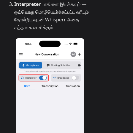
Interpreter
டாகிளை இயக்கவும் —
ஒவ்வொரு மொழிபெயர்க்கப்பட்ட வரியும்
தோன்றியவுடன் Whisperr அதை
சத்தமாக வாசிக்கும்