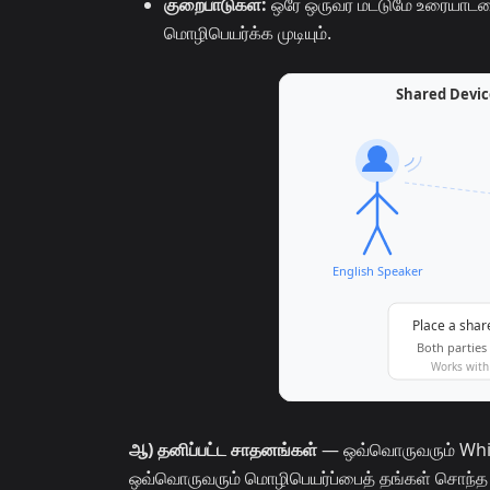
குறைபாடுகள்:
ஒரே ஒருவர் மட்டுமே உரையாடலைத்
மொழிபெயர்க்க முடியும்.
ஆ) தனிப்பட்ட சாதனங்கள்
— ஒவ்வொருவரும் Whis
ஒவ்வொருவரும் மொழிபெயர்ப்பைத் தங்கள் சொந்த ம