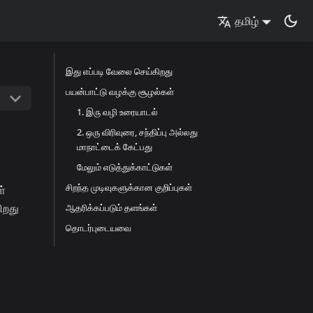
தமிழ்
இது எப்படி வேலை செய்கிறது
பயன்பாட்டு வழக்கு சூழல்கள்
1. இரு வழி உரையாடல்
2. ஒரு விரிவுரை, சந்திப்பு அல்லது
மாநாட்டைக் கேட்பது
மேலும் எடுத்துக்காட்டுகள்
சிறந்த முடிவுகளுக்கான குறிப்புகள்
ள்
ிறது
ஆதரிக்கப்படும் தளங்கள்
தொடர்புடையவை