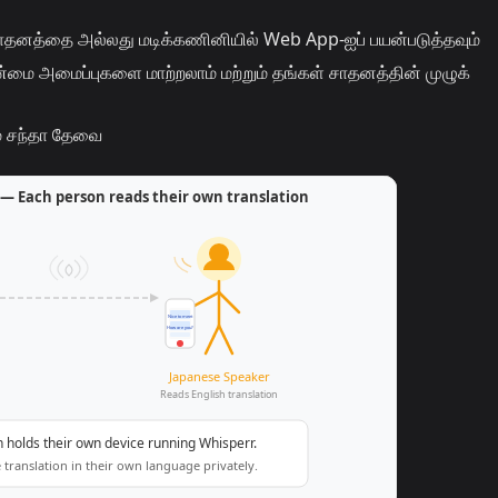
தனத்தை அல்லது மடிக்கணினியில் Web App-ஐப் பயன்படுத்தவும்
்மை அமைப்புகளை மாற்றலாம் மற்றும் தங்கள் சாதனத்தின் முழுக்
ம் சந்தா தேவை