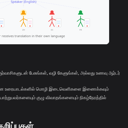
ூர்வாசிகளுடன் பேசுங்கள், வழி கேளுங்கள், அல்லது உணவு ஆர்டர்
ான உரையாடல்களில் மொழி இடைவெளிகளை இணைக்கவும்
ாற்றுபவர்களையும் குழு விவாதங்களையும் நிகழ்நேரத்தில்
றிப்புகள்