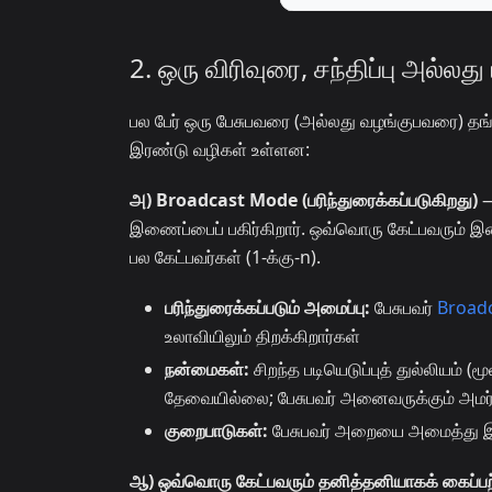
2. ஒரு விரிவுரை, சந்திப்பு அல்லத
பல பேர் ஒரு பேசுபவரை (அல்லது வழங்குபவரை) தங்
இரண்டு வழிகள் உள்ளன:
அ) Broadcast Mode (பரிந்துரைக்கப்படுகிறது)
—
இணைப்பைப் பகிர்கிறார். ஒவ்வொரு கேட்பவரும் இண
பல கேட்பவர்கள் (1-க்கு-n).
பரிந்துரைக்கப்படும் அமைப்பு:
பேசுபவர்
Broad
உலாவியிலும் திறக்கிறார்கள்
நன்மைகள்:
சிறந்த படியெடுப்புத் துல்லியம் (
தேவையில்லை; பேசுபவர் அனைவருக்கும் அமர்வை
குறைபாடுகள்:
பேசுபவர் அறையை அமைத்து இ
ஆ) ஒவ்வொரு கேட்பவரும் தனித்தனியாகக் கைப்பற