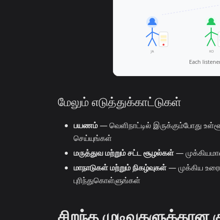
மேலும் எடுத்துக்காட்டுகள்
பயணம்
— வெளிநாட்டில் இருக்கும்போது உள்ள
செய்யுங்கள்
மருத்துவ மற்றும் சட்ட சூழல்கள்
— முக்கியம
மாநாடுகள் மற்றும் நிகழ்வுகள்
— முக்கிய உரைய
புரிந்துகொள்ளுங்கள்
சிறந்த முடிவுகளுக்கான கு