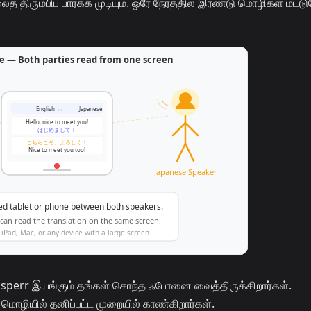
 திரும்பிப் பார்க்க முடியும். ஒரே நேரத்தில் இரண்டு மொழிகள் மட்டு
perr இயங்கும் தங்கள் சொந்த ஃபோனை வைத்திருக்கிறார்கள்.
ொழியில் தனிப்பட்ட முறையில் காண்கிறார்கள்.