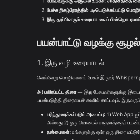
பேசுபவருக்கு அருகில் உங்கள் சாதனத்தை வை
பேச்சு நிகழ்நேரத்தில் படியெடுக்கப்பட்டு மொழ
இரு தரப்பினரும் உரையாடலைப் பின்தொடரலாம
பயன்பாட்டு வழக்கு சூழல
1. இரு வழி உரையாடல்
வெவ்வேறு மொழிகளைப் பேசும் இருவர் Whisperr-ஐப
அ) பகிரப்பட்ட திரை
— இரு பேசுபவர்களுக்கு இடைய
பயன்படுத்தி திரையைச் சுவரில் காட்டவும். இருவரும
பரிந்துரைக்கப்படும் அமைப்பு:
1) Web App-ஐப்
அல்லது 2) ஒரு மொபைல் சாதனத்தைப் பயன்படு
நன்மைகள்:
உங்களுக்கு ஒரே ஒரு திரை மட்ட