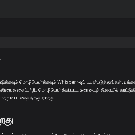
்
டுக்கவும் மொழிபெயர்க்கவும் Whisperr-ஐப் பயன்படுத்துங்கள். உங்க
ைக் கைப்பற்றி, மொழிபெயர்க்கப்பட்ட உரையைத் திரையில் காட்டுக
மற்றும் பயணத்திற்கு ஏற்றது.
றது