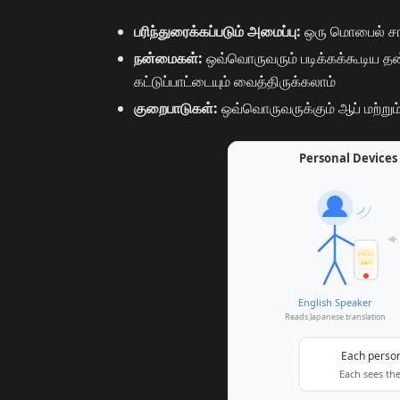
பரிந்துரைக்கப்படும் அமைப்பு:
ஒரு மொபைல் சா
நன்மைகள்:
ஒவ்வொருவரும் படிக்கக்கூடிய தன
கட்டுப்பாட்டையும் வைத்திருக்கலாம்
குறைபாடுகள்:
ஒவ்வொருவருக்கும் ஆப் மற்று