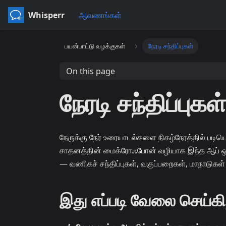
Whisperr
ஆவணங்கள்
பயன்பாட்டு வழக்குகள்
நேரடி சந்திப்புகள்
On this page
நேரடி சந்திப்புகள
நேருக்கு நேர் உரையாடல்களை நிகழ்நேரத்தில் படியெ
சாதனத்தின் மைக்ரோஃபோன் வழியாக இந்த ஆப் ஒலிய
— வணிகச் சந்திப்புகள், வகுப்பறைகள், மாநாடுகள் 
இது எப்படி வேலை செய்கி