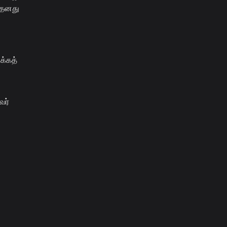
 தனது
க்கத்
வர்