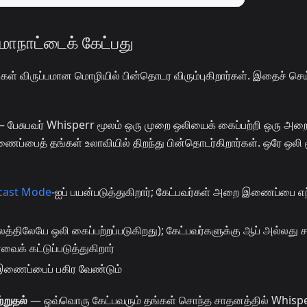
ு மாநாட்டைக் கேட்பது
கள் விருப்பமான மொழியில் பின்தொடர விரும்புகிறார்கள். இதைச் செ
 பேசுபவர் Whisperr மூலம் ஒரு முறை ஒலியைக் கைப்பற்றி ஒரு அற
ைப்பைத் தங்கள் உலாவியில் திறந்து பின்தொடர்கிறார்கள். ஒரே ஒலி 
cast Mode
-ஐப் பயன்படுத்துகிறார்; கேட்பவர்கள் அறை இணைப்பை எ
மூலத்திலேயே ஒலி கைப்பற்றப்படுகிறது); கேட்பவர்களுக்கு ஆப் அல்லது 
க் கட்டுப்படுத்துகிறார்
ணைப்பைப் பகிர வேண்டும்
்றுதல்
— ஒவ்வொரு கேட்பவரும் தங்கள் சொந்த சாதனத்தில் Whispe