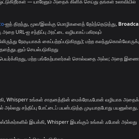
்டுகிறீர்கள் — யாரேனும் அதைக் கிளிக் செய்து தங்கள் உலாவியில்
co
-ஐத் திறந்து, மூல/இலக்கு மொழிகளைத் தேர்ந்தெடுத்து,
Broadca
கு அறை URL-ஐ சந்திப்பு அரட்டை வழியாகப் பகிரவும்
ிருந்து நேரடியாகக் கைப்பற்றப்படுகிறது); மற்ற கலந்துகொள்வோருக்
 தளத்துடனும் செயல்படுகிறது
பெயர்க்கிறது, மற்ற பங்கேற்பாளர்கள் சொல்வதை அல்ல; அறை இணை
இயக்கி, Whisperr உங்கள் சாதனத்தின் மைக்ரோஃபோன் வழியாக அதைக்
றல் அல்லது சந்திப்பு போட்டைப் பயன்படுத்த முடியாதபோது பயனுள்ளது.
 ஸ்பீக்கர்களில் இயக்கி, Whisperr இயங்கும் உங்கள் ஃபோன் அல்லது