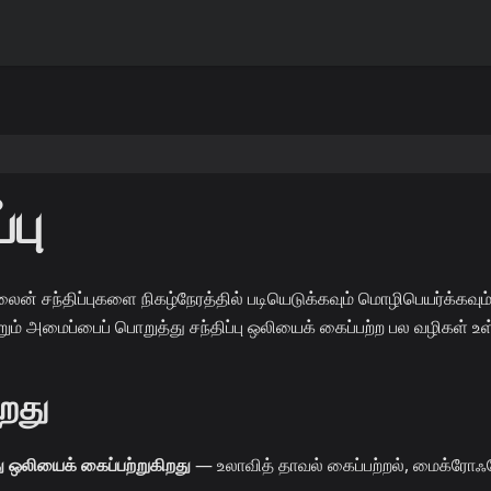
பு
சந்திப்புகளை நிகழ்நேரத்தில் படியெடுக்கவும் மொழிபெயர்க்கவும
்றும் அமைப்பைப் பொறுத்து சந்திப்பு ஒலியைக் கைப்பற்ற பல வழிகள் உ
றது
ு ஒலியைக் கைப்பற்றுகிறது
— உலாவித் தாவல் கைப்பற்றல், மைக்ரோ