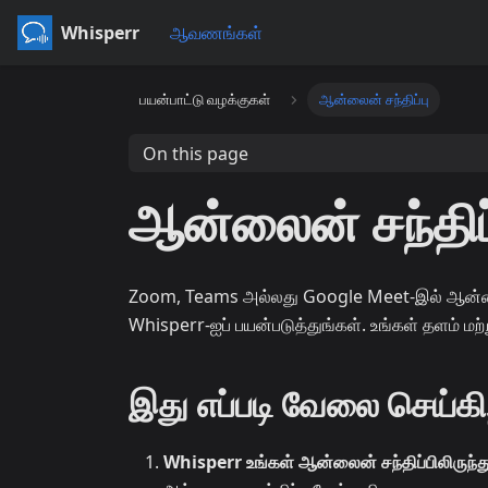
Whisperr
ஆவணங்கள்
பயன்பாட்டு வழக்குகள்
ஆன்லைன் சந்திப்பு
On this page
ஆன்லைன் சந்திப்
Zoom, Teams அல்லது Google Meet-இல் ஆன்லைன் 
Whisperr-ஐப் பயன்படுத்துங்கள். உங்கள் தளம் மற
இது எப்படி வேலை செய்கி
Whisperr உங்கள் ஆன்லைன் சந்திப்பிலிருந்த