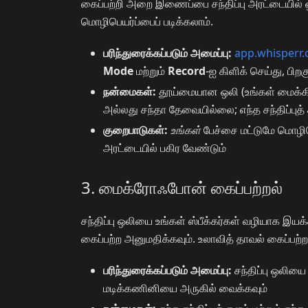
கைப்பற்றி அறை இணைப்பை சந்திப்பு அரட்டையில் ஒட
மொழிபெயர்ப்பைப் படிக்கலாம்.
பரிந்துரைக்கப்படும் அமைப்பு:
app.whisperr.
Mode
மற்றும்
Record
-ஐ கிளிக் செய்து, பிற
நன்மைகள்:
தூய்மையான ஒலி (உங்கள் மைக்கில
அல்லது சந்தா தேவையில்லை; எந்த சந்திப்புத்
குறைபாடுகள்:
உங்கள்
பேச்சை மட்டுமே மொழி
அரட்டையில் பகிர வேண்டும்
3. மைக்ரோஃபோன் கைப்பற்றல்
சந்திப்பு ஒலியை உங்கள் ஸ்பீக்கர்கள் வழியாக 
கைப்பற்ற அனுமதிக்கவும். உலாவித் தாவல் கைப்பற்
பரிந்துரைக்கப்படும் அமைப்பு:
சந்திப்பு ஒலியை
மடிக்கணினியை அருகில் வைக்கவும்