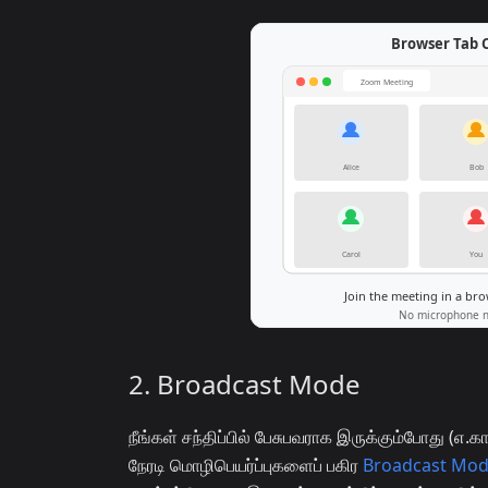
2. Broadcast Mode
நீங்கள் சந்திப்பில் பேசுபவராக இருக்கும்போது (எ
நேரடி மொழிபெயர்ப்புகளைப் பகிர
Broadcast Mo