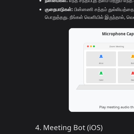
நன்மைகள்:
எந்த சந்திப்புத் தளம் மற்றும் எந
குறைபாடுகள்:
பின்னணி சத்தம் துல்லியத்தைக்
பொறுத்தது. நீங்கள் வெளியில் இருந்தால், வெ
4. Meeting Bot (iOS)