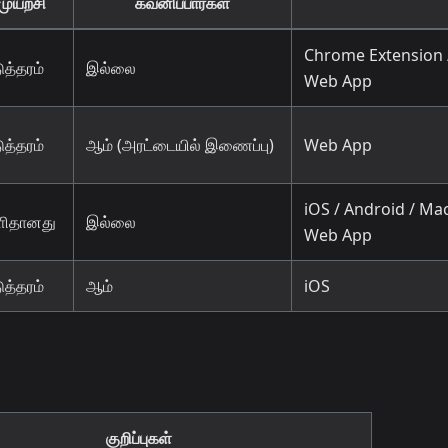
முயற்சி
கவனிப்பார்கள்
Chrome Extension 
ுத்தரம்
இல்லை
Web App
ுத்தரம்
ஆம் (அரட்டையில் இணைப்பு)
Web App
iOS / Android / Mac
ளிதானது
இல்லை
Web App
ுத்தரம்
ஆம்
iOS
குறிப்புகள்