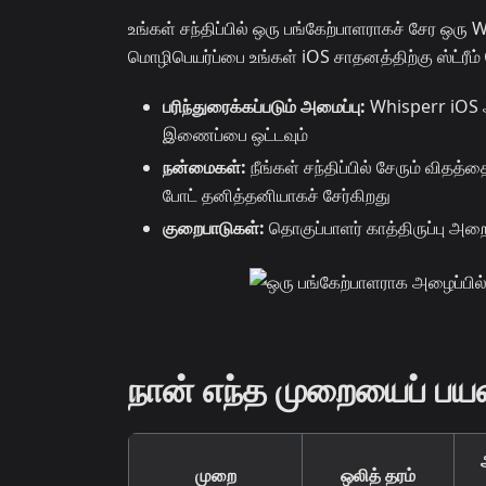
உங்கள் சந்திப்பில் ஒரு பங்கேற்பாளராகச் சேர ஒரு W
மொழிபெயர்ப்பை உங்கள் iOS சாதனத்திற்கு ஸ்ட்ரீம்
பரிந்துரைக்கப்படும் அமைப்பு:
Whisperr iOS ஆப
இணைப்பை ஒட்டவும்
நன்மைகள்:
நீங்கள் சந்திப்பில் சேரும் வித
போட் தனித்தனியாகச் சேர்கிறது
குறைபாடுகள்:
தொகுப்பாளர் காத்திருப்பு அறை
நான் எந்த முறையைப் பயன
முறை
ஒலித் தரம்