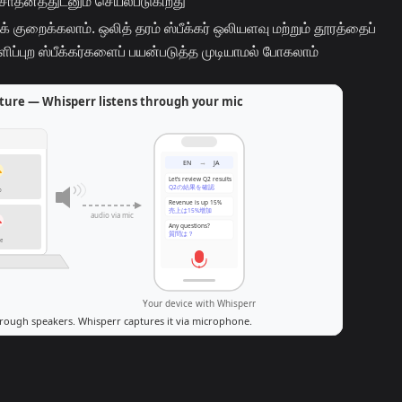
்த சாதனத்துடனும் செயல்படுகிறது
 குறைக்கலாம். ஒலித் தரம் ஸ்பீக்கர் ஒலியளவு மற்றும் தூரத்தைப்
ளிப்புற ஸ்பீக்கர்களைப் பயன்படுத்த முடியாமல் போகலாம்