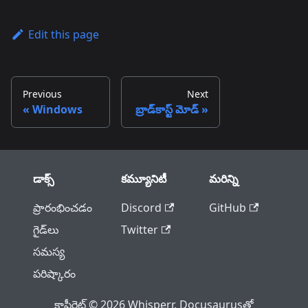
Edit this page
Previous
Next
Windows
బ్రాడ్‌కాస్ట్ మోడ్
డాక్స్
కమ్యూనిటీ
మరిన్ని
ప్రారంభించడం
Discord
GitHub
గైడ్‌లు
Twitter
సమస్య
పరిష్కారం
కాపీరైట్ © 2026 Whisperr. Docusaurusతో