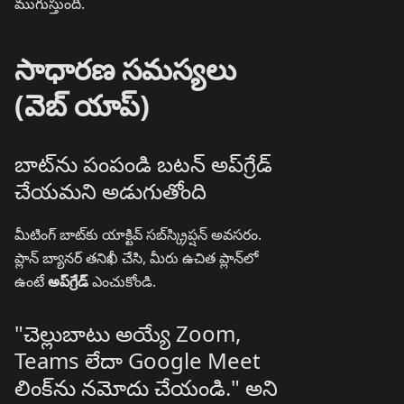
ముగుస్తుంది.
సాధారణ సమస్యలు
(వెబ్ యాప్)
బాట్‌ను పంపండి బటన్ అప్‌గ్రేడ్
చేయమని అడుగుతోంది
మీటింగ్ బాట్‌కు యాక్టివ్ సబ్‌స్క్రిప్షన్ అవసరం.
ప్లాన్ బ్యానర్ తనిఖీ చేసి, మీరు ఉచిత ప్లాన్‌లో
ఉంటే
అప్‌గ్రేడ్
ఎంచుకోండి.
"చెల్లుబాటు అయ్యే Zoom,
Teams లేదా Google Meet
లింక్‌ను నమోదు చేయండి." అని