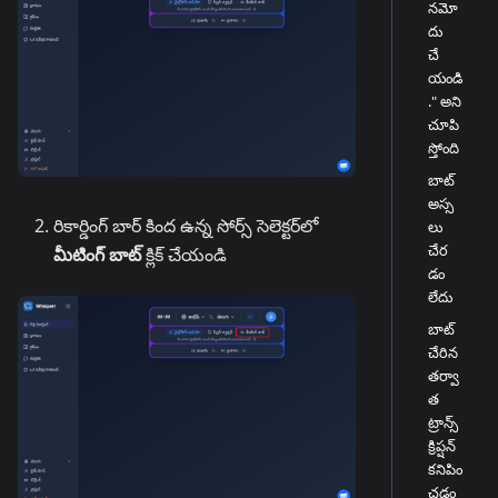
నమో
దు
చే
యండి
." అని
చూపి
స్తోంది
బాట్
అస్స
రికార్డింగ్ బార్ కింద ఉన్న సోర్స్ సెలెక్టర్‌లో
లు
చేర
మీటింగ్ బాట్
క్లిక్ చేయండి
డం
లేదు
బాట్
చేరిన
తర్వా
త
ట్రాన్స్‌
క్రిప్షన్
కనిపిం
చడం