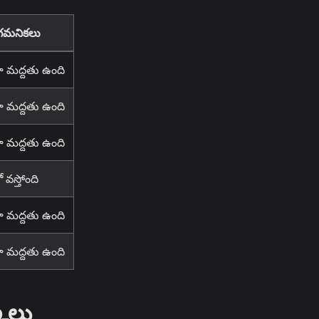
గమనికలు
గా మద్దతు ఉంది
గా మద్దతు ఉంది
గా మద్దతు ఉంది
 వస్తోంది
గా మద్దతు ఉంది
గా మద్దతు ఉంది
ాలు