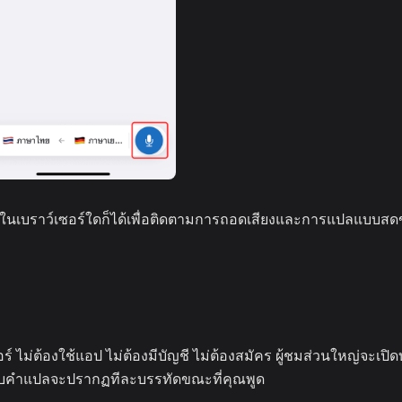
ิดในเบราว์เซอร์ใดก็ได้เพื่อติดตามการถอดเสียงและการแปลแบบส
อร์ ไม่ต้องใช้แอป ไม่ต้องมีบัญชี ไม่ต้องสมัคร ผู้ชมส่วนใหญ่จะเปิ
งกับคำแปลจะปรากฏทีละบรรทัดขณะที่คุณพูด