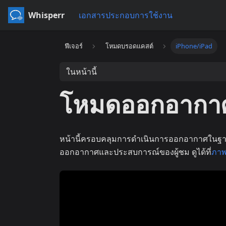
Whisperr
เอกสารประกอบการใช้งาน
ฟีเจอร์
โหมดบรอดแคสต์
iPhone/iPad
ในหน้านี้
โหมดออกอากาศ
หน้านี้ครอบคลุมการดำเนินการออกอากาศในฐา
ออกอากาศและประสบการณ์ของผู้ชม ดูได้ที่
ภา