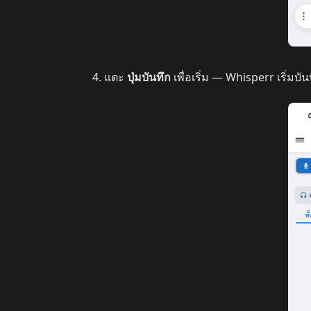
แตะ
ปุ่มบันทึก
เพื่อเริ่ม — Whisperr เริ่มบั