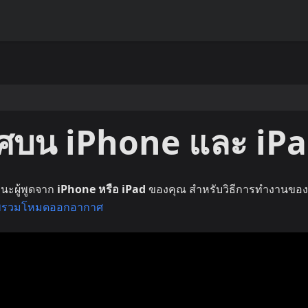
บน iPhone และ iP
นะผู้พูดจาก
iPhone หรือ iPad
ของคุณ สำหรับวิธีการทำงานขอ
พรวมโหมดออกอากาศ