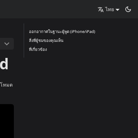
ไทย
ออกอากาศในฐานะผู้พูด (iPhone/iPad)
สิ่งที่ผู้ชมของคุณเห็น
ที่เกี่ยวข้อง
ad
งโหมด