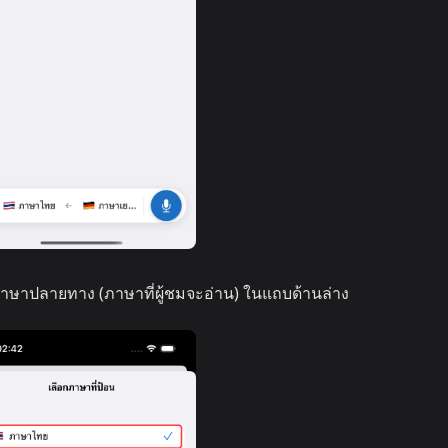
าษาปลายทาง (ภาษาที่ผู้ชมจะอ่าน) ในแถบด้านล่าง