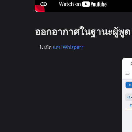
ออกอากาศในฐานะผู้พูด
เปิด
แอป Whisperr