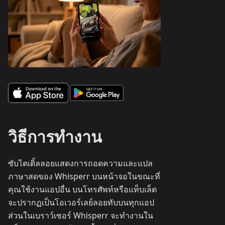
วิธีการทำงาน
ซับไตเติ้ลลอยแสดงการถอดความและแปล
ภาษาสดของ Whisperr บนหน้าจอในขณะที่
คุณใช้งานแอปอื่น บนโทรศัพท์หรือแท็บเล็ต
จะปรากฏเป็นโอเวอร์เลย์ลอยทับบนทุกแอป
ส่วนในเบราว์เซอร์ Whisperr จะทำงานใน