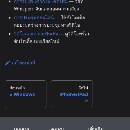
การจับเสียงจากไมโครโฟน
— วิธีที่
Whisperr จับและถอดความเสียง
การประชุมออนไลน์
— ใช้ซับไตเติ้ล
ลอยระหว่างการประชุมทางวิดีโอ
วิดีโอและความบันเทิง
— ดูวิดีโอพร้อม
ซับไตเติ้ลแบบเรียลไทม์
แก้ไขหน้านี้
ก่อนหน้า
ถัดไป
Windows
iPhone/iPad
เอกสาร
ชุมชน
เพิ่มเติม