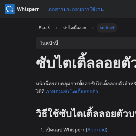
Whisperr
เอกสารประกอบการใช้งาน
ฟีเจอร์
ซับไตเติ้ลลอย
Android
ในหน้านี้
ซับไตเติ้ลลอยต
หน้านี้ครอบคลุมการตั้งค่าซับไตเติ้ลลอยตัวสำห
ได้ที่
ภาพรวมซับไตเติ้ลลอยตัว
วิธีใช้ซับไตเติ้ลลอยตั
เปิดแอป Whisperr (
Android
)