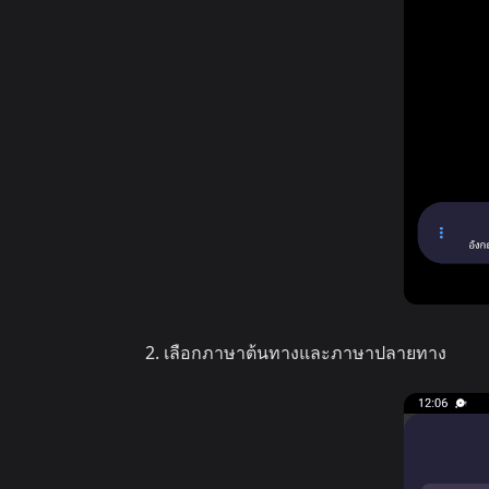
เลือกภาษาต้นทางและภาษาปลายทาง