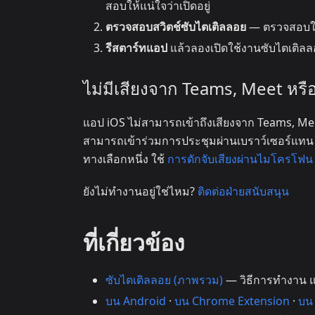
สอบให้แน่ใจว่าเปิดอยู่
ตรวจสอบสวิตช์ซับไตเติลลอย
— ตรวจสอบให้
รีสตาร์ทแอป
แล้วลองเปิดใช้งานซับไตเติลลอ
ไม่มีเสียงจาก Teams, Meet หร
แอป iOS ไม่สามารถเข้าถึงเสียงจาก Teams, Me
สามารถเข้าร่วมการประชุมผ่านเบราว์เซอร์แทน
ทางเลือกหนึ่ง ใช้
การดักจับเสียงผ่านไมโครโฟน
ยังไม่ทำงานอยู่ใช่ไหม?
ติดต่อฝ่ายสนับสนุน
ที่เกี่ยวข้อง
ซับไตเติลลอย (ภาพรวม)
— วิธีการทำงาน แพ
บน Android
·
บน Chrome Extension
·
บน