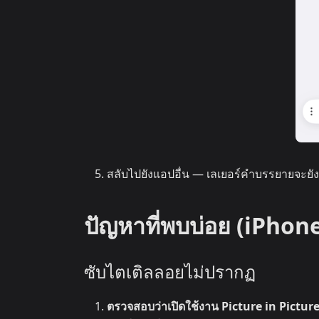
สลับไปยังแอปอื่น — เลเยอร์คำบรรยายจะยั
ปัญหาที่พบบ่อย (iPhon
ซับไตเติลลอยไม่ปรากฏ
ตรวจสอบว่าเปิดใช้งาน Picture in Picture