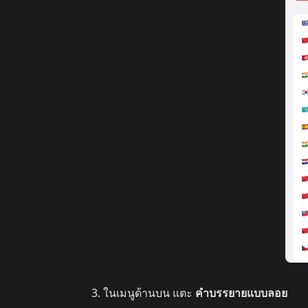
ในเมนูด้านบน แตะ
คำบรรยายแบบลอย