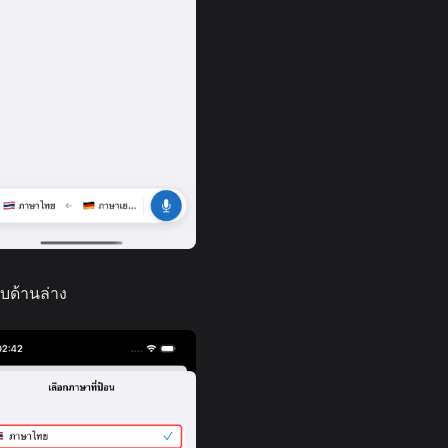
ด้านล่าง