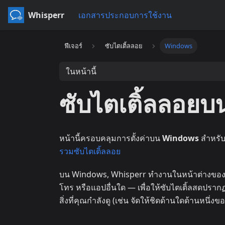
Whisperr
เอกสารประกอบการใช้งาน
ฟีเจอร์
ซับไตเติ้ลลอย
Windows
ในหน้านี้
ซับไตเติ้ลลอย
หน้านี้ครอบคลุมการตั้งค่าบน
Windows
สำหรับ
รวมซับไตเติ้ลลอย
บน Windows, Whisperr ทำงานในหน้าต่างของ
โทร หรือแอปอื่นใด — เพื่อให้ซับไตเติ้ลสดปราก
สิ่งที่คุณกำลังดู (เช่น จัดให้ชิดด้านใดด้านหนึ่ง