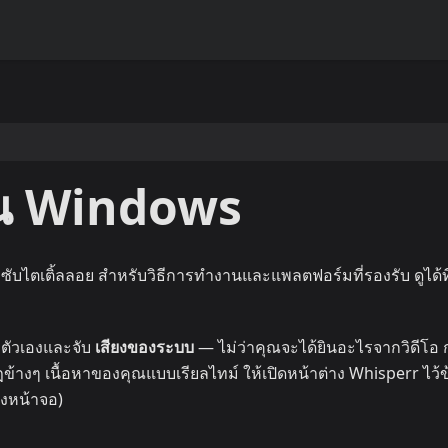
บน Windows
ซับไตเติ้ลลอย สำหรับวิธีการทำงานและแพลตฟอร์มที่รองรับ ดูได้ท
ตัวเองและจับ
เสียงของระบบ
— ไม่ว่าคุณจะได้ยินอะไรจากวิดีโอ 
ฏข้างๆ เนื้อหาของคุณแบบเรียลไทม์ ให้เปิดหน้าต่าง Whisperr ไว้ข
ของหน้าจอ)