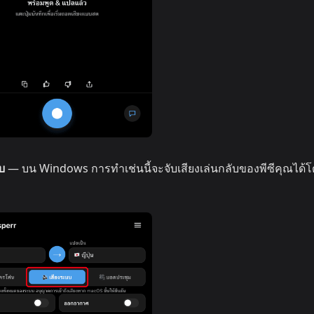
บ
— บน Windows การทำเช่นนี้จะจับเสียงเล่นกลับของพีซีคุณได้