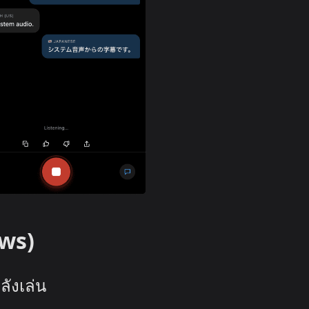
ows)
ลังเล่น