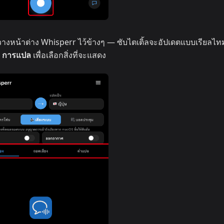
วางหน้าต่าง Whisperr ไว้ข้างๆ — ซับไตเติ้ลจะอัปเดตแบบเรียลไท
/ การแปล
เพื่อเลือกสิ่งที่จะแสดง