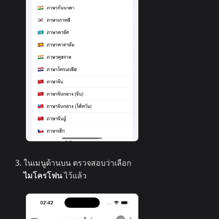
ในเมนูด้านบน ตรวจสอบว่าเลือก
ไมโครโฟน
ไว้แล้ว