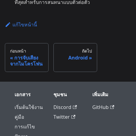
ที่สุดสำหรับการสนทนาแบบตัวต่อตัว
แก้ไขหน้านี้
ก่อนหน้า
ถัดไป
การจับเสียง
Android
จากไมโครโฟน
เอกสาร
ชุมชน
เพิ่มเติม
เริ่มต้นใช้งาน
Discord
GitHub
คู่มือ
Twitter
การแก้ไข