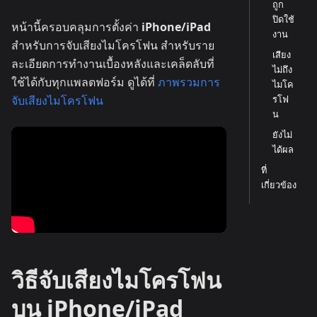
ถูก
ปิดใช้
หน้านี้ครอบคลุมการตั้งค่า
iPhone/iPad
งาน
สำหรับการจับเสียงไมโครโฟน สำหรับราย
เสียง
ละเอียดการทำงานเบื้องหลังและเคล็ดลับที่
ไม่ถึง
ใช้ได้กับทุกแพลตฟอร์ม ดูได้ที่
ภาพรวมการ
ไมโค
รโฟ
จับเสียงไมโครโฟน
น
ยังไม่
ได้ผล
ที่
เกี่ยวข้อง
วิธีจับเสียงไมโครโฟน
บน iPhone/iPad