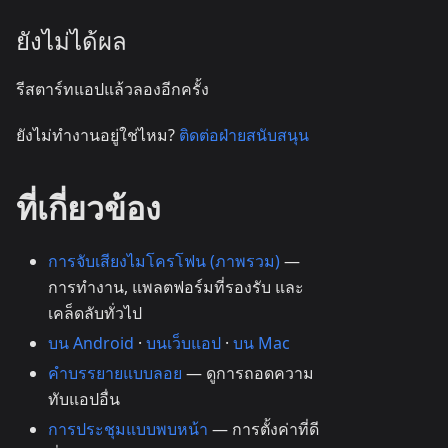
ยังไม่ได้ผล
รีสตาร์ทแอปแล้วลองอีกครั้ง
ยังไม่ทำงานอยู่ใช่ไหม?
ติดต่อฝ่ายสนับสนุน
ที่เกี่ยวข้อง
การจับเสียงไมโครโฟน (ภาพรวม)
—
การทำงาน, แพลตฟอร์มที่รองรับ และ
เคล็ดลับทั่วไป
บน Android
·
บนเว็บแอป
·
บน Mac
คำบรรยายแบบลอย
— ดูการถอดความ
ทับแอปอื่น
การประชุมแบบพบหน้า
— การตั้งค่าที่ดี