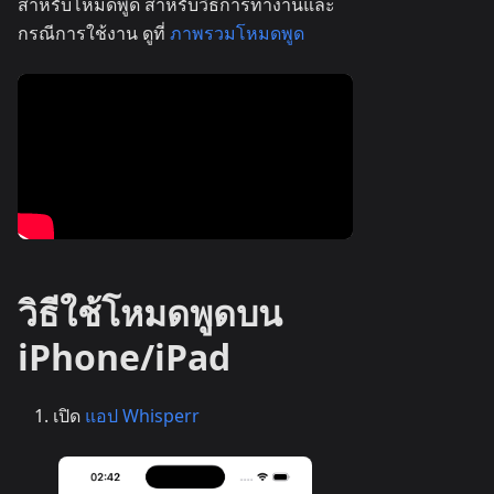
สำหรับโหมดพูด สำหรับวิธีการทำงานและ
กรณีการใช้งาน ดูที่
ภาพรวมโหมดพูด
วิธีใช้โหมดพูดบน
iPhone/iPad
เปิด
แอป Whisperr