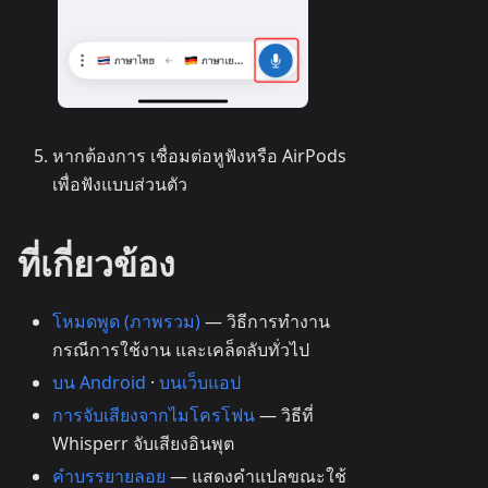
หากต้องการ เชื่อมต่อหูฟังหรือ AirPods
เพื่อฟังแบบส่วนตัว
ที่เกี่ยวข้อง
โหมดพูด (ภาพรวม)
— วิธีการทำงาน
กรณีการใช้งาน และเคล็ดลับทั่วไป
บน Android
·
บนเว็บแอป
การจับเสียงจากไมโครโฟน
— วิธีที่
Whisperr จับเสียงอินพุต
คำบรรยายลอย
— แสดงคำแปลขณะใช้