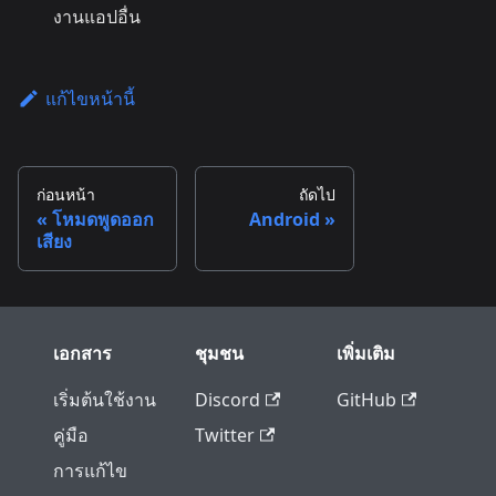
งานแอปอื่น
แก้ไขหน้านี้
ก่อนหน้า
ถัดไป
โหมดพูดออก
Android
เสียง
เอกสาร
ชุมชน
เพิ่มเติม
เริ่มต้นใช้งาน
Discord
GitHub
คู่มือ
Twitter
การแก้ไข