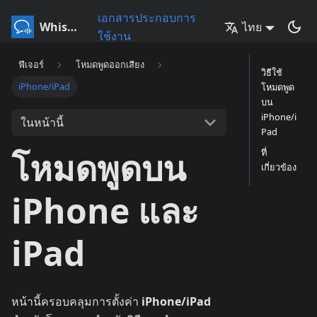
เอกสารประกอบการ
Whisperr
ไทย
ใช้งาน
ฟีเจอร์
โหมดพูดออกเสียง
วิธีใช้
iPhone/iPad
โหมดพูด
บน
iPhone/i
ในหน้านี้
Pad
โหมดพูดบน
ที่
เกี่ยวข้อง
iPhone และ
iPad
หน้านี้ครอบคลุมการตั้งค่า
iPhone/iPad