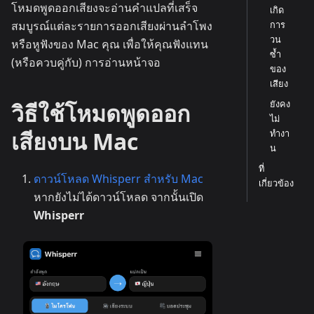
โหมดพูดออกเสียงจะอ่านคำแปลที่เสร็จ
เกิด
สมบูรณ์แต่ละรายการออกเสียงผ่านลำโพง
การ
วน
หรือหูฟังของ Mac คุณ เพื่อให้คุณฟังแทน
ซ้ำ
(หรือควบคู่กับ) การอ่านหน้าจอ
ของ
เสียง
ยังคง
วิธีใช้โหมดพูดออก
ไม่
เสียงบน Mac
ทำงา
น
ที่
ดาวน์โหลด Whisperr สำหรับ Mac
เกี่ยวข้อง
หากยังไม่ได้ดาวน์โหลด จากนั้นเปิด
Whisperr