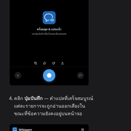
คลิก
ปุ่มบันทึก
— คำแปลที่เสร็จสมบูรณ์
แต่ละรายการจะถูกอ่านออกเสียงใน
ขณะที่ข้อความยังคงอยู่บนหน้าจอ