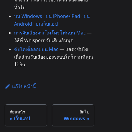
ทั่วไป
บน Windows
·
บน iPhone/iPad
·
บน
Android
·
บนเว็บแอป
การจับเสียงจากไมโครโฟนบน Mac
—
วิธีที่ Whisperr จับเสียงอินพุต
ซับไตเติ้ลลอยบน Mac
— แสดงซับไต
เติ้ลสำหรับเสียงของระบบใดก็ตามที่คุณ
ได้ยิน
แก้ไขหน้านี้
ก่อนหน้า
ถัดไป
เว็บแอป
Windows