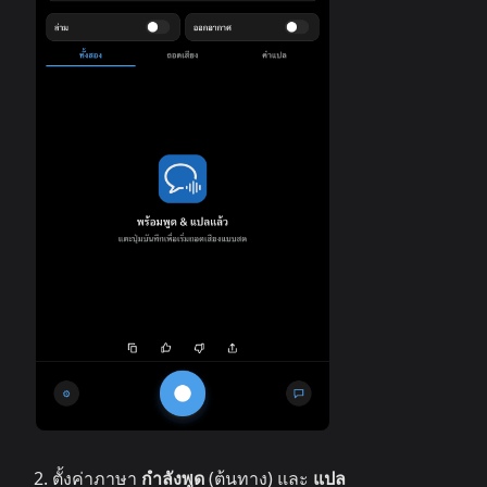
ตั้งค่าภาษา
กำลังพูด
(ต้นทาง) และ
แปล